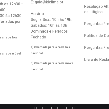
E: gaia@klclima.pt
 9h às 12h30 –
Resolução Alt
h00.
de Litígios
Horário:
h30 às 12h30
Seg. a Sex.: 10h às 19h.
feriados por
Perguntas Fr
Sábados: 10h às 13h
Domingos e Feriados:
Politica de C
Fechado
 a rede fixa
Perguntas Fr
a) Chamada para a rede fixa
nacional
a a rede móvel
Livro de Rec
b) Chamada para a rede móvel
nacional