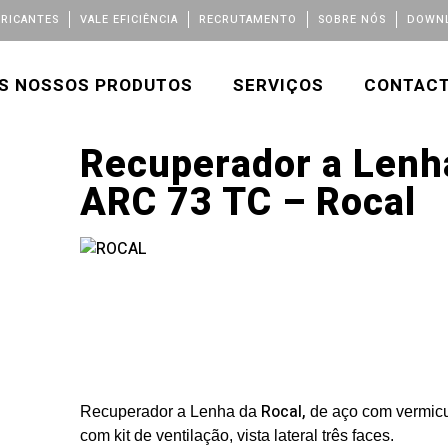
BRICANTES
VALE EFICIÊNCIA
RECRUTAMENTO
SOBRE NÓS
DOWNL
S NOSSOS PRODUTOS
SERVIÇOS
CONTAC
Recuperador a Lenh
ARC 73 TC – Rocal
Rocal,
Recuperador a Lenha da
de aço com vermicul
com kit de ventilação, vista
lateral três faces.