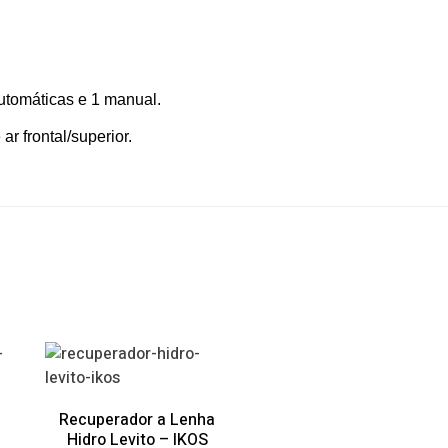
automáticas e 1 manual.
r frontal/superior.
Recuperador a Lenha
Hidro Levito – IKOS