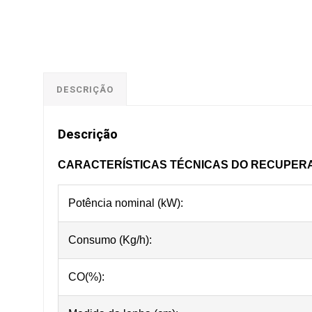
DESCRIÇÃO
Descrição
CARACTERÍSTICAS TÉCNICAS DO RECUPERAD
Potência nominal (kW):
Consumo (Kg/h):
CO(%):