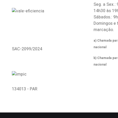
Seg. a Sex.:
14h30 às 19
Sábados.: 9
Domingos e 
marcação.
a) Chamada para
nacional
SAC-2099/2024
b) Chamada par
nacional
134013 - PAR