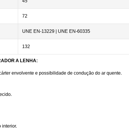
45
72
UNE EN-13229 | UNE EN-60335
132
ADOR A LENHA
:
árter envolvente e possibilidade de condução do ar quente.
ecido.
interior.