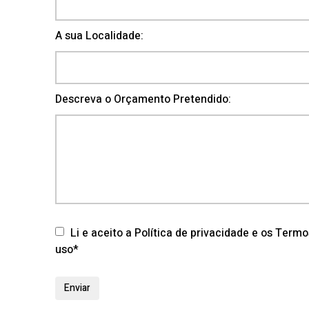
A sua Localidade:
Descreva o Orçamento Pretendido:
Li e aceito a Política de privacidade e os Term
uso*