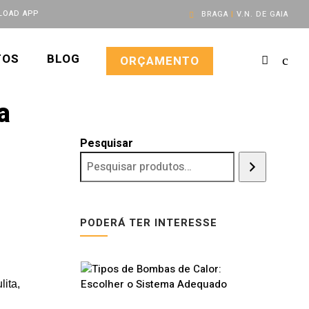
OAD APP
BRAGA
|
V.N. DE GAIA
TOS
BLOG
ORÇAMENTO
a
Pesquisar
PODERÁ TER INTERESSE
ita,