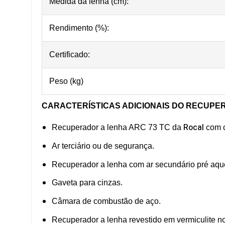
Medida da lenha (cm):
Rendimento (%):
Certificado:
Peso (kg)
CARACTERÍSTICAS ADICIONAIS
DO RECUPER
Rocal
Recuperador a lenha ARC 73 TC da
com c
Ar terciário ou de segurança.
Recuperador a lenha com ar secundário pré aqu
Gaveta para cinzas.
Câmara de combustão de aço.
Recuperador a lenha revestido em vermiculite no 