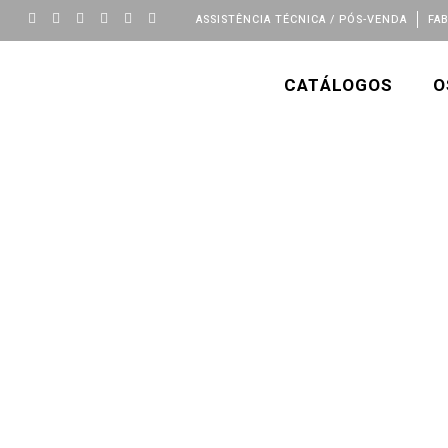
ASSISTÊNCIA TÉCNICA / PÓS-VENDA
FA
CATÁLOGOS
O