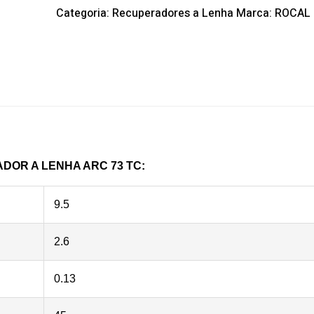
Categoria:
Recuperadores a Lenha
Marca:
ROCAL
OR A LENHA ARC 73 TC:
9.5
2.6
0.13