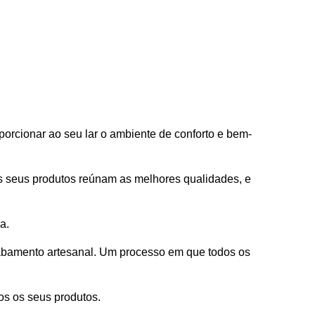
orcionar ao seu lar o ambiente de conforto e bem-
s seus produtos reúnam as melhores qualidades, e
sa.
abamento artesanal. Um processo em que todos os
os os seus produtos.