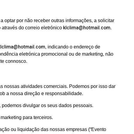
a optar por não receber outras informações, a solicitar
klclima@hotmail.com
através do correio eletrónico
.
klclima@hotmail.com
, indicando o endereço de
pondência eletrónica promocional ou de marketing, não
nte connosco.
 as nossas atividades comerciais. Podemos por isso dar
b a nossa direção e responsabilidade.
ei, podemos divulgar os seus dados pessoais.
marketing para terceiros.
zação ou liquidação das nossas empresas (“Evento