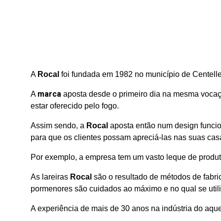
A
Rocal
foi fundada em 1982 no município de Centelle
marca
A
aposta desde o primeiro dia na mesma vocaçã
estar oferecido pelo fogo.
Assim sendo, a
Rocal
aposta então num design funcio
para que os clientes possam apreciá-las nas suas cas
Por exemplo, a
empresa tem um vasto leque de produt
As lareiras
Rocal
são o resultado de métodos de fabr
pormenores são cuidados ao máximo e no qual se utili
A experiência de mais de 30 anos na indústria do aque