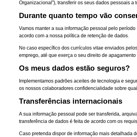
Organizacional”), transferir os seus dados pessoais a 
Durante quanto tempo vão conse
Vamos manter a sua informação pessoal pelo período 
.
acordo com a nossa política de retenção de dados
No caso específico dos currículos vitae enviados pel
emprego, até que exerça o seu direito de apagament
Os meus dados estão seguros?
Implementamos padrões aceites de tecnologia e segura
os nossos colaboradores confidencialidade sobre qua
Transferências internacionais
A sua informação pessoal pode ser transferida, arquiv
transferência de dados é feita de acordo com os req
Caso pretenda dispor de informação mais detalhada d