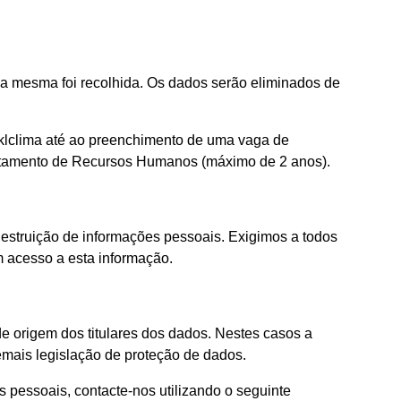
a mesma foi recolhida. Os dados serão eliminados de
a klclima até ao preenchimento de uma vaga de
artamento de Recursos Humanos (máximo de 2 anos).
destruição de informações pessoais. Exigimos a todos
 acesso a esta informação.
de origem dos titulares dos dados. Nestes casos a
mais legislação de proteção de dados.
pessoais, contacte-nos utilizando o seguinte