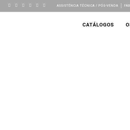
ASSISTÊNCIA TÉCNICA / PÓS-VENDA
FA
CATÁLOGOS
O