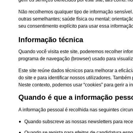
Não recolhemos qualquer tipo de informação sensível. 
outras semelhantes; saúde física ou mental; orientaçã
seu consentimento explícito para usar essa informação
Informação técnica
Quando você visita este site, poderemos recolher info
programa de navegação (browser) usado para visualiza
Este site reúne dados técnicos para melhorar a eficáci
do site e para identificar nossos utilizadores. També
Neste contexto, podemos usar “cookies” para gerir a i
Quando é que a informação pessoa
A informação pessoal é recolhida nas seguintes circun
Quando subscreve as nossas newsletters para receb
Quando se regista para efeitos de candidatura esp