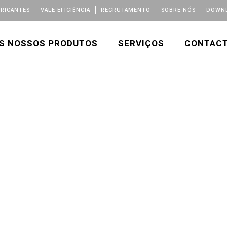
BRICANTES
VALE EFICIÊNCIA
RECRUTAMENTO
SOBRE NÓS
DOWNL
S NOSSOS PRODUTOS
SERVIÇOS
CONTAC