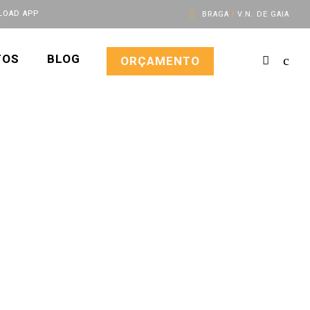
OAD APP
BRAGA
|
V.N. DE GAIA
TOS
BLOG
ORÇAMENTO