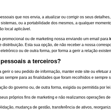
essoais que nos envia, a atualizar ou corrigir os seus detalhes, 
sistemas, ou a portabilidade dos mesmos, a qualquer momento 
o local aplicável.
ca promocional ou de marketing nossa enviando um email para
de distribuição. Esta sua opção, de não receber a nossa corres
eletrónico ou de outra forma, por forma a gerir a relação existe
 pessoais a terceiros?
gerir o seu pedido de informação, manter este site ou efetuar
 sempre para as finalidades que foram recolhidos e sempre so
ação do governo ou, de outra forma, exigida ou permitida por l
seus próprios fins de marketing e não realizamos operações de 
idação, mudança de gestão, transferência de ativos, reorgani