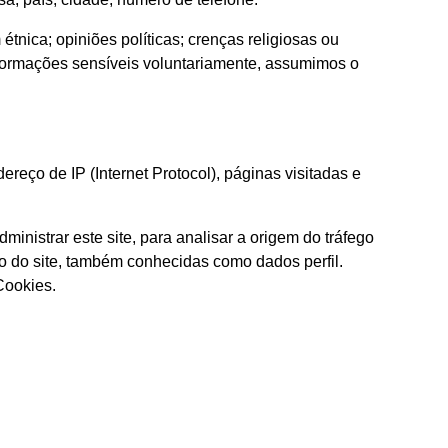
nica; opiniões políticas; crenças religiosas ou
informações sensíveis voluntariamente, assumimos o
reço de IP (Internet Protocol), páginas visitadas e
ministrar este site, para analisar a origem do tráfego
so do site, também conhecidas como dados perfil.
Cookies.