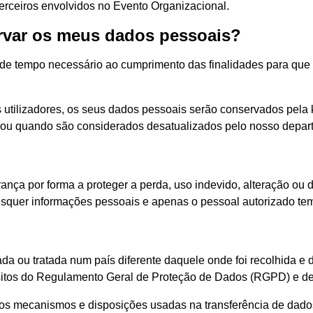
terceiros envolvidos no Evento Organizacional.
rvar os meus dados pessoais?
de tempo necessário ao cumprimento das finalidades para que 
os utilizadores, os seus dados pessoais serão conservados pel
o ou quando são considerados desatualizados pelo nosso dep
nça por forma a proteger a perda, uso indevido, alteração ou 
isquer informações pessoais e apenas o pessoal autorizado tem
ada ou tratada num país diferente daquele onde foi recolhida e 
uisitos do Regulamento Geral de Proteção de Dados (RGPD) e de
os mecanismos e disposições usadas na transferência de dados 