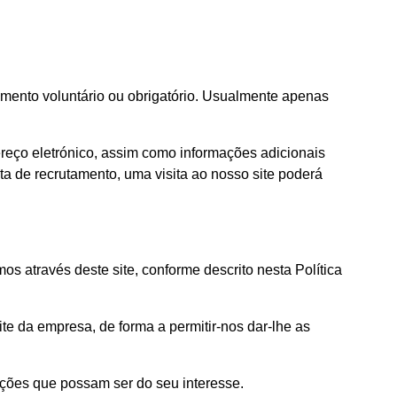
mento voluntário ou obrigatório. Usualmente apenas
reço eletrónico, assim como informações adicionais
a de recrutamento, uma visita ao nosso site poderá
s através deste site, conforme descrito nesta Política
e da empresa, de forma a permitir-nos dar-lhe as
mações que possam ser do seu interesse.