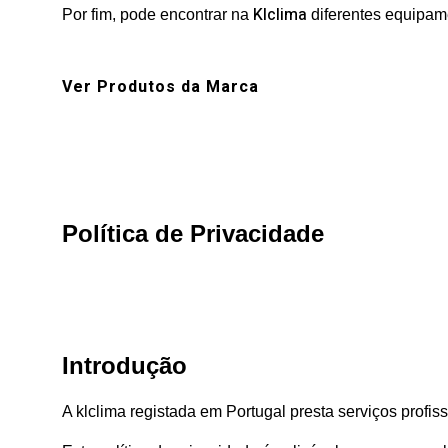
Klclima
Por fim, pode encontrar na
diferentes equipame
Ver Produtos da Marca
Política de Privacidade
Introdução
A klclima registada em Portugal presta serviços profis