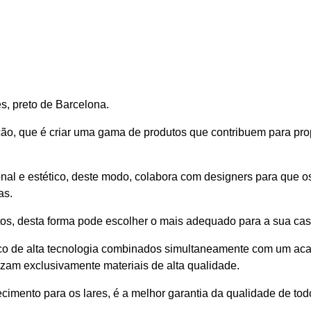
s, preto de Barcelona.
o, que é criar uma gama de produtos que contribuem para prop
nal e estético, deste modo, colabora com designers para que o
as.
os, desta forma pode escolher o mais adequado para a sua ca
ico de alta tecnologia combinados simultaneamente com um ac
zam exclusivamente materiais de alta qualidade.
cimento para os lares, é a melhor garantia da qualidade de tod