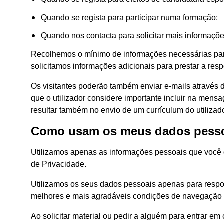
Quando se regista para participar numa formação;
Quando nos contacta para solicitar mais informaçõ
Recolhemos o mínimo de informações necessárias para
solicitamos informações adicionais para prestar a re
Os visitantes poderão também enviar e-mails através 
que o utilizador considere importante incluir na men
resultar também no envio de um currículum do utilizado
Como usam os meus dados pess
Utilizamos apenas as informações pessoais que você di
de Privacidade.
Utilizamos os seus dados pessoais apenas para respon
melhores e mais agradáveis condições de navegação na
Ao solicitar material ou pedir a alguém para entrar e