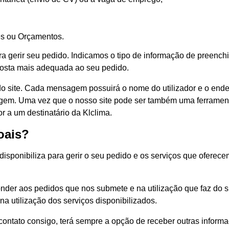
es ou Orçamentos.
 gerir seu pedido. Indicamos o tipo de informação de preenchi
sposta mais adequada ao seu pedido.
do site. Cada mensagem possuirá o nome do utilizador e o ende
sagem. Uma vez que o nosso site pode ser também uma ferrament
r a um destinatário da Klclima.
oais?
sponibiliza para gerir o seu pedido e os serviços que oferecemo
der aos pedidos que nos submete e na utilização que faz do sit
 utilização dos serviços disponibilizados.
m contato consigo, terá sempre a opção de receber outras infor