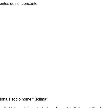
ntos deste fabricante!
sionais sob o nome “Klclima”.