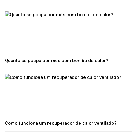
Quanto se poupa por mês com bomba de calor?
Como funciona um recuperador de calor ventilado?