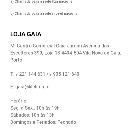
a) Chamada para a rede fixa nacional
b) Chamada para a rede móvel nacional
LOJA GAIA
M: Centro Comercial Gaia Jardim Avenida dos
Escultores 399, Loja 13 4404-504 Vila Nova de Gaia,
Porto
T:
221 144 631 /
935 121 640
a)
b)
E: gaia@klclima.pt
Horário:
Seg. a Sex.: 10h às 19h.
Sábados: 10h às 13h
Domingos e Feriados: Fechado