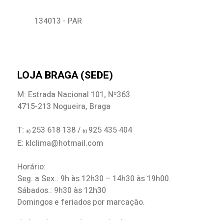
134013 - PAR
LOJA BRAGA (SEDE)
M: Estrada Nacional 101, Nº363
4715-213 Nogueira, Braga
T:
253 618 138 /
925 435 404
a)
b)
E: klclima@hotmail.com
Horário:
Seg. a Sex.: 9h às 12h30 – 14h30 às 19h00.
Sábados.: 9h30 às 12h30
Domingos e feriados por marcação.