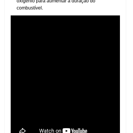
oxigênio para aumentar a duração do
combustível.