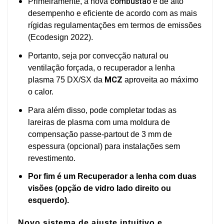
combustão
Primeiramente, a nova
é de alto
desempenho e eficiente de acordo com as mais
rígidas regulamentações em termos de emissões
(Ecodesign 2022).
Portanto, seja por convecção natural ou
ventilação forçada, o recuperador a lenha
MCZ
plasma 75 DX/SX da
aproveita ao máximo
o calor.
Para além disso, pode completar todas as
lareiras de plasma com uma moldura de
compensação passe-partout de 3 mm de
espessura (opcional) para instalações sem
revestimento.
Por fim é um Recuperador a lenha com duas
visões (opção de vidro lado direito ou
esquerdo).
Novo sistema de ajuste intuitivo e