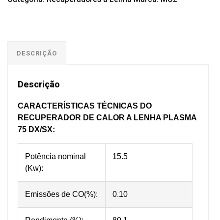
DESCRIÇÃO
Descrição
CARACTERÍSTICAS TÉCNICAS DO
RECUPERADOR DE CALOR A LENHA PLASMA
75 DX/SX:
Potência nominal
15.5
(Kw):
Emissões de CO(%):
0.10