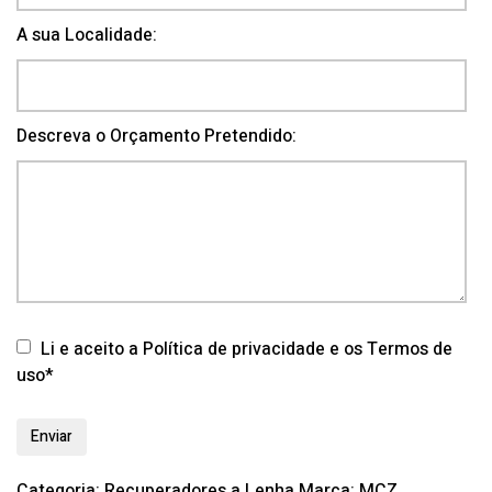
A sua Localidade:
Descreva o Orçamento Pretendido:
Li e aceito a Política de privacidade e os Termos de
uso*
Categoria:
Recuperadores a Lenha
Marca:
MCZ