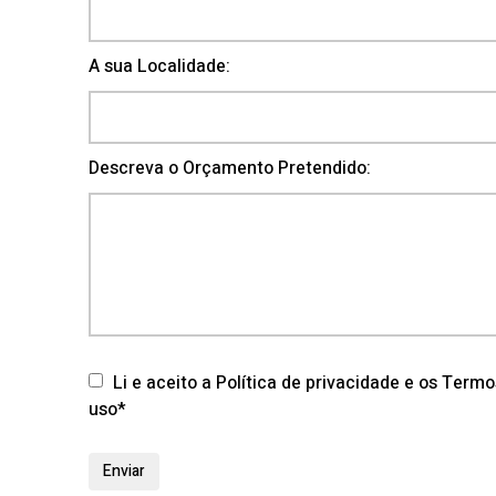
A sua Localidade:
Descreva o Orçamento Pretendido:
Li e aceito a Política de privacidade e os Term
uso*