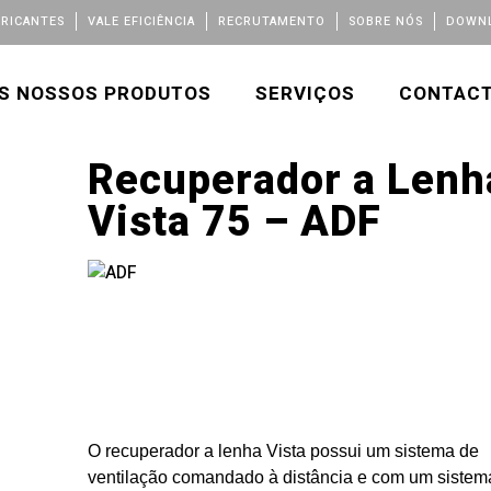
BRICANTES
VALE EFICIÊNCIA
RECRUTAMENTO
SOBRE NÓS
DOWNL
S NOSSOS PRODUTOS
SERVIÇOS
CONTAC
Recuperador a Lenh
Vista 75 – ADF
O recuperador a lenha Vista possui um sistema de
ventilação comandado à distância e com um sistem