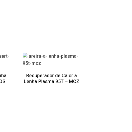
nha
Recuperador de Calor a
KOS
Lenha Plasma 95T – MCZ