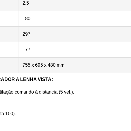
2.5
180
297
177
755 x 695 x 480 mm
ADOR A LENHA VISTA:
lação comando à distância (5 vel.).
ta 100).