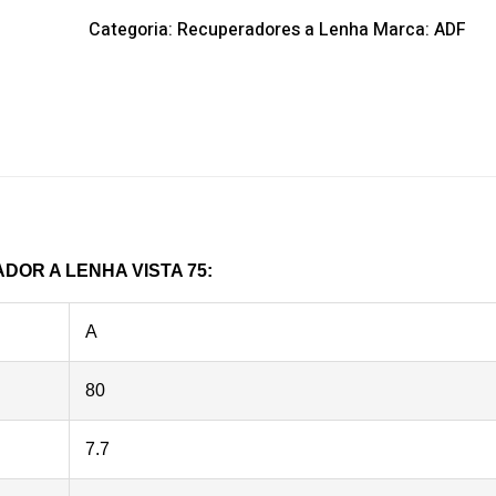
Categoria:
Recuperadores a Lenha
Marca:
ADF
OR A LENHA VISTA 75:
A
80
7.7