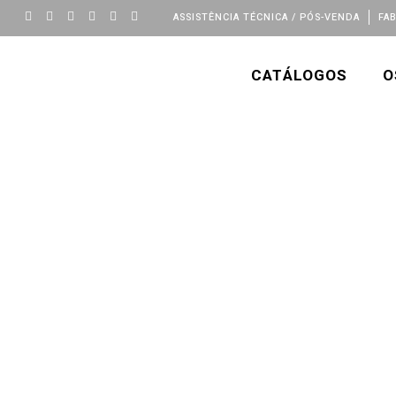
ASSISTÊNCIA TÉCNICA / PÓS-VENDA
FA
CATÁLOGOS
O