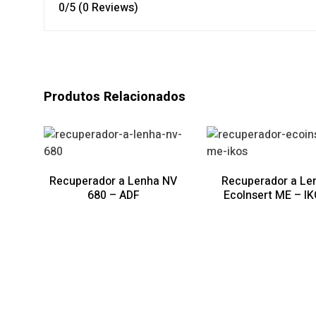
0/5
(0 Reviews)
Produtos Relacionados
Recuperador a Lenha NV
Recuperador a Le
680 – ADF
EcoInsert ME – I