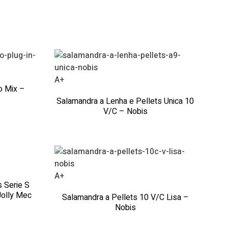
A+
o Mix –
Salamandra a Lenha e Pellets Unica 10
V/C – Nobis
A+
 Serie S
Jolly Mec
Salamandra a Pellets 10 V/C Lisa –
Nobis