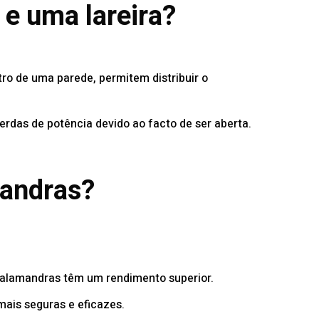
 e uma lareira?
ro de uma parede, permitem distribuir o
erdas de potência devido ao facto de ser aberta.
mandras?
 salamandras têm um rendimento superior.
ais seguras e eficazes.