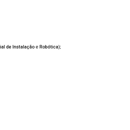
ial de Instalação
Robótica
e
);