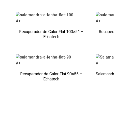
A+
A+
Recuperador de Calor Flat 100×51 –
Recupera
Echatech
A+
A
Recuperador de Calor Flat 90×55 –
Salamandr
Echatech