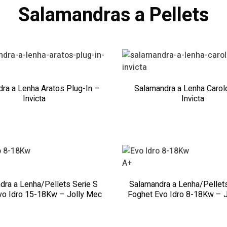
Salamandras a Pellets
ra a Lenha Aratos Plug-In –
Salamandra a Lenha Carol
Invicta
Invicta
A+
dra a Lenha/Pellets Serie S
Salamandra a Lenha/Pellets
vo Idro 15-18Kw – Jolly Mec
Foghet Evo Idro 8-18Kw – 