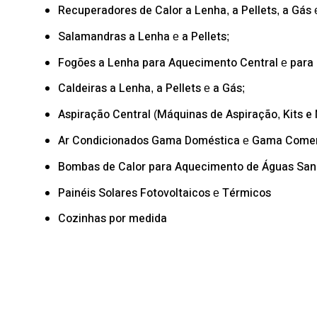
Recuperadores de Calor
a Lenha
a Pellets
a Gás
,
,
Salamandras
a Lenha
a Pellets
e
;
Fogões a Lenha
para Aquecimento Central
para
e
Caldeiras
a Lenha
a Pellets
a Gás
,
e
;
Aspiração Central
Máquinas de Aspiração
Kits e
(
,
Ar Condicionados
Gama Doméstica
Gama Comer
e
Bombas de Calor
para Aquecimento de Águas Sani
Painéis Solares
Fotovoltaicos
Térmicos
e
Cozinhas por medida