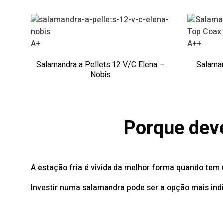
A+
A++
Salamandra a Pellets 12 V/C Elena –
Salaman
Nobis
Porque deve
A estação fria é vivida da melhor forma quando te
Investir numa salamandra pode ser a opção mais indi