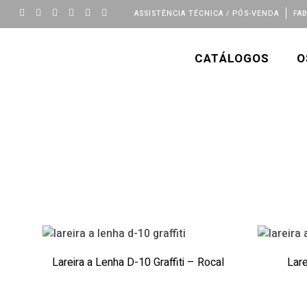
ASSISTÊNCIA TÉCNICA / PÓS-VENDA
FA
CATÁLOGOS
O
Lareira a Lenha D-10 Graffiti – Rocal
Lare