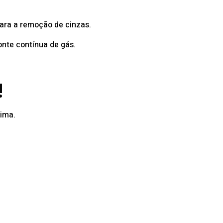
ara a remoção de cinzas.
nte contínua de gás.
!
lima.