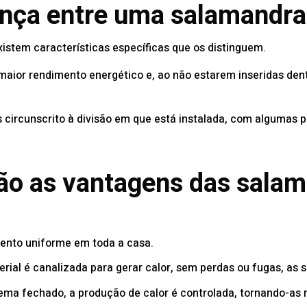
ença entre uma salamandra
stem características específicas que os distinguem.
ior rendimento energético e, ao não estarem inseridas dent
 circunscrito à divisão em que está instalada, com algumas p
ão as vantagens das sala
ento uniforme em toda a casa.
rial é canalizada para gerar calor, sem perdas ou fugas, as
ma fechado, a produção de calor é controlada, tornando-as m