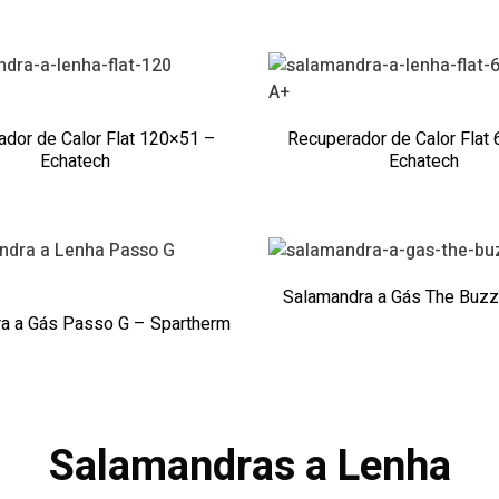
A+
dor de Calor Flat 120×51 –
Recuperador de Calor Flat
Echatech
Echatech
Salamandra a Gás The Buzz
a a Gás Passo G – Spartherm
Salamandras a Lenha