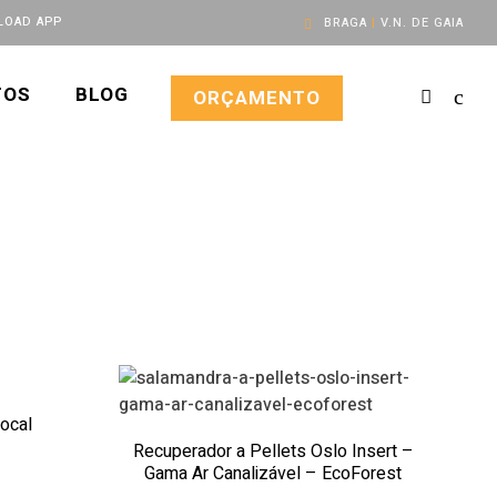
OAD APP
BRAGA
|
V.N. DE GAIA
TOS
BLOG
ORÇAMENTO
Rocal
Recuperador a Pellets Oslo Insert –
Gama Ar Canalizável – EcoForest