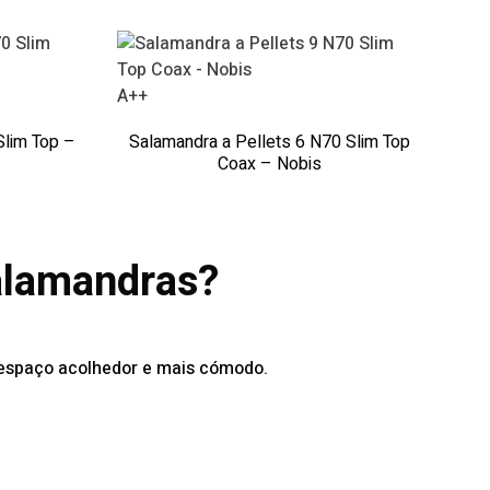
A++
Slim Top –
Salamandra a Pellets 6 N70 Slim Top
Coax – Nobis
salamandras?
 espaço acolhedor e mais cómodo.