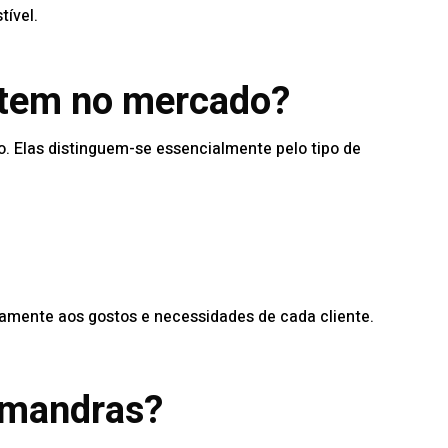
ível.
istem no mercado?
. Elas distinguem-se essencialmente pelo tipo de
amente aos gostos e necessidades de cada cliente.
amandras?