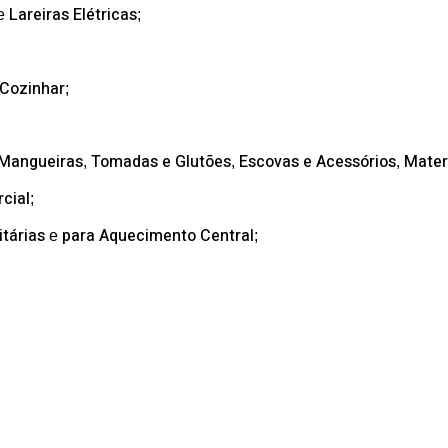
Lareiras Elétricas
e
;
 Cozinhar
;
 Mangueiras
Tomadas e Glutões
Escovas e Acessórios
Mater
,
,
,
cial
;
tárias
para Aquecimento Central
e
;