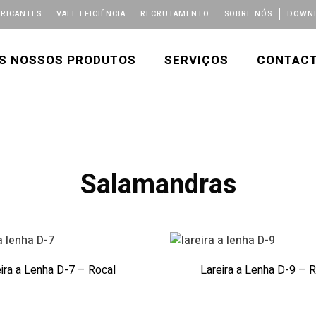
BRICANTES
VALE EFICIÊNCIA
RECRUTAMENTO
SOBRE NÓS
DOWNL
S NOSSOS PRODUTOS
SERVIÇOS
CONTAC
Salamandras
ira a Lenha D-7 – Rocal
Lareira a Lenha D-9 – 