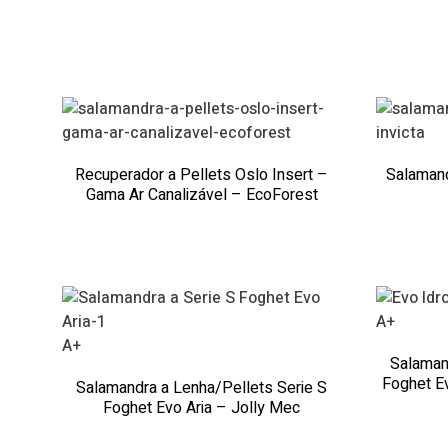
Recuperador a Pellets Oslo Insert –
Salamand
Gama Ar Canalizável – EcoForest
A+
A+
Salaman
Foghet E
Salamandra a Lenha/Pellets Serie S
Foghet Evo Aria – Jolly Mec