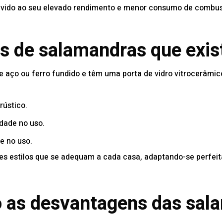
evido ao seu elevado rendimento e menor consumo de combust
os de salamandras que ex
aço ou ferro fundido e têm uma porta de vidro vitrocerâmico
rústico.
dade no uso.
e no uso.
es estilos que se adequam a cada casa, adaptando-se perfeit
o as desvantagens das sal