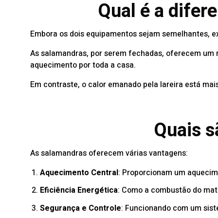
Qual é a difer
Embora os dois equipamentos sejam semelhantes, exi
As salamandras, por serem fechadas, oferecem um ma
aquecimento por toda a casa.
Em contraste, o calor emanado pela lareira está mais
Quais s
As salamandras oferecem várias vantagens:
Aquecimento Central
: Proporcionam um aquecim
Eficiência Energética
: Como a combustão do mate
Segurança e Controle
: Funcionando com um siste