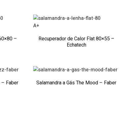
A+
 60×80 –
Recuperador de Calor Flat 80×55 –
Echatech
 – Faber
Salamandra a Gás The Mood – Faber