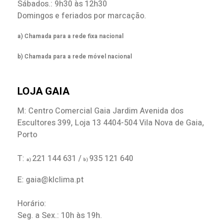
Sábados.: 9h30 às 12h30
Domingos e feriados por marcação.
a) Chamada para a rede fixa nacional
b) Chamada para a rede móvel nacional
LOJA GAIA
M: Centro Comercial Gaia Jardim Avenida dos
Escultores 399, Loja 13 4404-504 Vila Nova de Gaia,
Porto
T:
221 144 631 /
935 121 640
a)
b)
E: gaia@klclima.pt
Horário:
Seg. a Sex.: 10h às 19h.