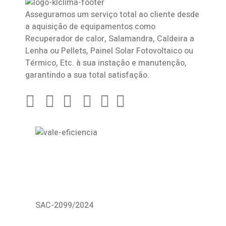
Asseguramos um serviço total ao cliente desde
a aquisição de equipamentos como
Recuperador de calor
,
Salamandra
, Caldeira a
Lenha ou Pellets, Painel Solar Fotovoltaico ou
Térmico, Etc. à sua instação e manutenção,
garantindo a sua total satisfação.
SAC-2099/2024