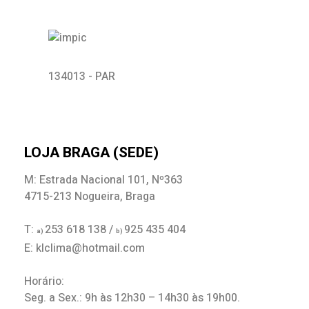
134013 - PAR
LOJA BRAGA (SEDE)
M: Estrada Nacional 101, Nº363
4715-213 Nogueira, Braga
T:
253 618 138 /
925 435 404
a)
b)
E: klclima@hotmail.com
Horário:
Seg. a Sex.: 9h às 12h30 – 14h30 às 19h00.