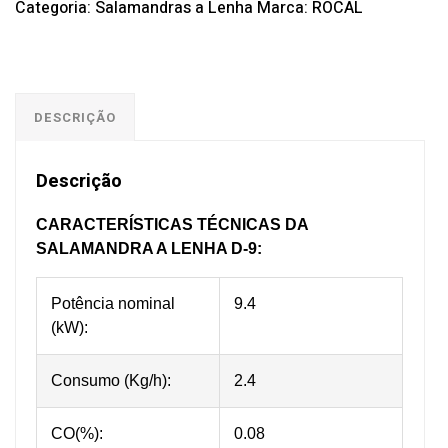
Categoria:
Salamandras a Lenha
Marca:
ROCAL
DESCRIÇÃO
Descrição
CARACTERÍSTICAS TÉCNICAS DA
SALAMANDRA A LENHA D-9:
Potência nominal
9.4
(kW):
Consumo (Kg/h):
2.4
CO(%):
0.08