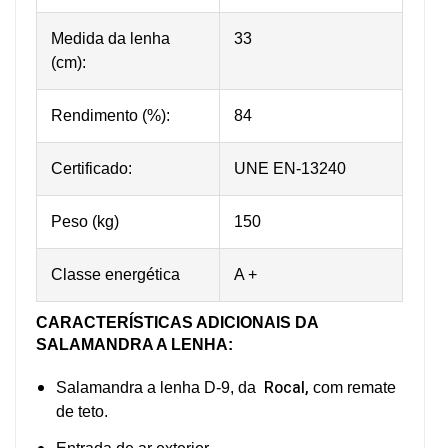
Medida da lenha
33
(cm):
Rendimento (%):
84
Certificado:
UNE EN-13240
Peso (kg)
150
Classe energética
A +
CARACTERÍSTICAS ADICIONAIS
DA
SALAMANDRA A LENHA
:
Rocal,
Salamandra a lenha D-9, da
com remate
de teto.