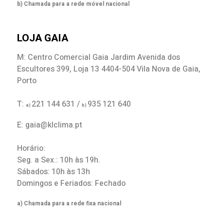
b) Chamada para a rede móvel nacional
LOJA GAIA
M: Centro Comercial Gaia Jardim Avenida dos
Escultores 399, Loja 13 4404-504 Vila Nova de Gaia,
Porto
T:
221 144 631 /
935 121 640
a)
b)
E: gaia@klclima.pt
Horário:
Seg. a Sex.: 10h às 19h.
Sábados: 10h às 13h
Domingos e Feriados: Fechado
a) Chamada para a rede fixa nacional