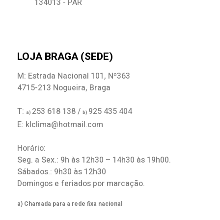
134013 - PAR
LOJA BRAGA (SEDE)
M: Estrada Nacional 101, Nº363
4715-213 Nogueira, Braga
T:
253 618 138 /
925 435 404
a)
b)
E: klclima@hotmail.com
Horário:
Seg. a Sex.: 9h às 12h30 – 14h30 às 19h00.
Sábados.: 9h30 às 12h30
Domingos e feriados por marcação.
a) Chamada para a rede fixa nacional