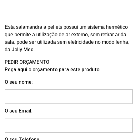
Esta salamandra a pellets p
ossui um
sistema hermético
que permite a utilização de ar externo, sem retirar ar da
sala, pode ser utilizada
sem eletricidade no modo lenha
,
Jolly Mec
da
.
PEDIR ORÇAMENTO
Peça aqui o orçamento para este produto.
O seu nome:
O seu Email:
O seu Telefone: