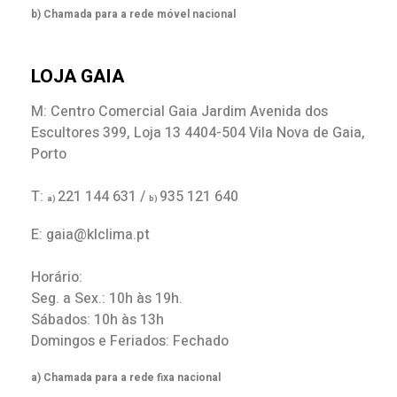
b) Chamada para a rede móvel nacional
LOJA GAIA
M: Centro Comercial Gaia Jardim Avenida dos
Escultores 399, Loja 13 4404-504 Vila Nova de Gaia,
Porto
T:
221 144 631 /
935 121 640
a)
b)
E: gaia@klclima.pt
Horário:
Seg. a Sex.: 10h às 19h.
Sábados: 10h às 13h
Domingos e Feriados: Fechado
a) Chamada para a rede fixa nacional