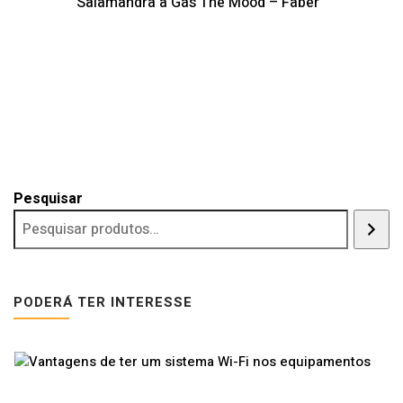
Salamandra a Gás The Mood – Faber
Pesquisar
PODERÁ TER INTERESSE