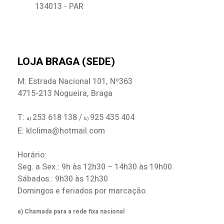
134013 - PAR
LOJA BRAGA (SEDE)
M: Estrada Nacional 101, Nº363
4715-213 Nogueira, Braga
T:
253 618 138 /
925 435 404
a)
b)
E: klclima@hotmail.com
Horário:
Seg. a Sex.: 9h às 12h30 – 14h30 às 19h00.
Sábados.: 9h30 às 12h30
Domingos e feriados por marcação.
a) Chamada para a rede fixa nacional