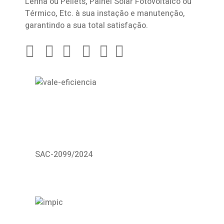
Lenha ou Pellets, Painel Solar Fotovoltaico ou
Térmico, Etc. à sua instação e manutenção,
garantindo a sua total satisfação.
SAC-2099/2024