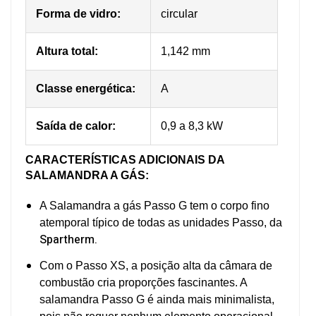
Forma de vidro:
circular
Altura total:
1,142 mm
Classe energética:
A
Saída de calor:
0,9 a 8,3 kW
C
ARACTERÍSTICAS ADICIONAIS DA
SALAMANDRA A GÁS:
A Salamandra a gás Passo G tem o corpo fino
atemporal típico de todas as unidades Passo, da
Spartherm.
Com o Passo XS, a posição alta da câmara de
combustão cria proporções fascinantes. A
salamandra Passo G é ainda mais minimalista,