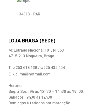
134013 - PAR
LOJA BRAGA (SEDE)
M: Estrada Nacional 101, Nº363
4715-213 Nogueira, Braga
T:
253 618 138 /
925 435 404
a)
b)
E: klclima@hotmail.com
Horário:
Seg. a Sex.: 9h às 12h30 – 14h30 às 19h00.
Sábados.: 9h30 às 12h30
Domingos e feriados por marcação.