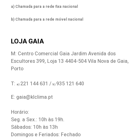
a) Chamada para a rede fixa nacional
b) Chamada para a rede móvel nacional
LOJA GAIA
M: Centro Comercial Gaia Jardim Avenida dos
Escultores 399, Loja 13 4404-504 Vila Nova de Gaia,
Porto
T:
221 144 631 /
935 121 640
a)
b)
E: gaia@klclima.pt
Horário:
Seg. a Sex.: 10h às 19h.
Sábados: 10h às 13h
Domingos e Feriados: Fechado