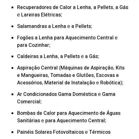
Recuperadores de Calor
a Lenha
a Pellets
a Gás
,
,
Lareiras Elétricas
e
;
Salamandras
a Lenha
a Pellets
e
;
Fogões a Lenha
para Aquecimento Central
e
para Cozinhar
;
Caldeiras
a Lenha
a Pellets
a Gás
,
e
;
Aspiração Central
Máquinas de Aspiração
Kits
(
,
e Mangueiras
Tomadas e Glutões
Escovas e
,
,
Acessórios
Material de Instalação
Robótica
,
e
);
Ar Condicionados
Gama Doméstica
Gama
e
Comercial
;
Bombas de Calor
para Aquecimento de Águas
Sanitárias
para Aquecimento Central
e
;
Painéis Solares
Fotovoltaicos
Térmicos
e