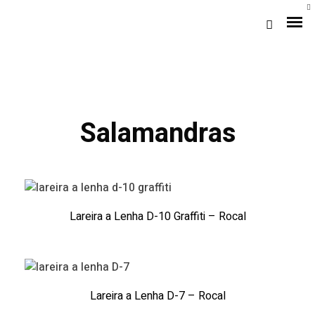
Salamandras
Loja Braga (Sede)
Lareira a Lenha D-10 Graffiti – Rocal
Loja Gaia
Assistência
Lareira a Lenha D-7 – Rocal
Pós-venda