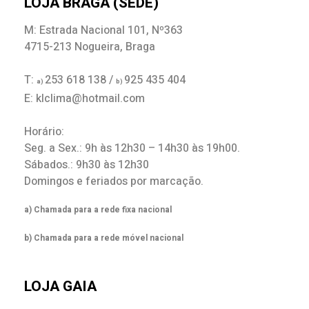
LOJA BRAGA (SEDE)
M: Estrada Nacional 101, Nº363
4715-213 Nogueira, Braga
T:
253 618 138 /
925 435 404
a)
b)
E: klclima@hotmail.com
Horário:
Seg. a Sex.: 9h às 12h30 – 14h30 às 19h00.
Sábados.: 9h30 às 12h30
Domingos e feriados por marcação.
a) Chamada para a rede fixa nacional
b) Chamada para a rede móvel nacional
LOJA GAIA