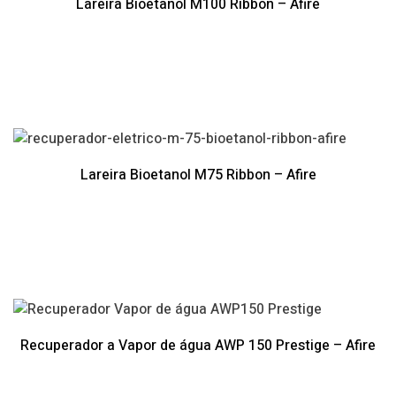
Lareira Bioetanol M100 Ribbon – Afire
Lareira Bioetanol M75 Ribbon – Afire
Recuperador a Vapor de água AWP 150 Prestige – Afire