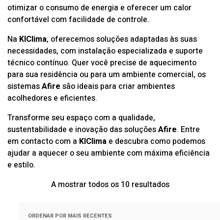
otimizar o consumo de energia e oferecer um calor
confortável com facilidade de controle.
Na
KlClima
, oferecemos soluções adaptadas às suas
necessidades, com instalação especializada e suporte
técnico contínuo. Quer você precise de aquecimento
para sua residência ou para um ambiente comercial, os
sistemas
Afire
são ideais para criar ambientes
acolhedores e eficientes.
Transforme seu espaço com a qualidade,
sustentabilidade e inovação das soluções
Afire
. Entre
em contacto com a
KlClima
e descubra como podemos
ajudar a aquecer o seu ambiente com máxima eficiência
e estilo.
Ordenado
A mostrar todos os 10 resultados
por
mais
recentes