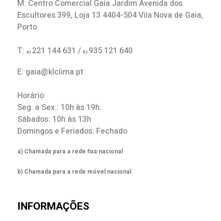
M: Centro Comercial Gaia Jardim Avenida dos
Escultores 399, Loja 13 4404-504 Vila Nova de Gaia,
Porto
T:
221 144 631 /
935 121 640
a)
b)
E: gaia@klclima.pt
Horário:
Seg. a Sex.: 10h às 19h.
Sábados: 10h às 13h
Domingos e Feriados: Fechado
a) Chamada para a rede fixa nacional
b) Chamada para a rede móvel nacional
INFORMAÇÕES