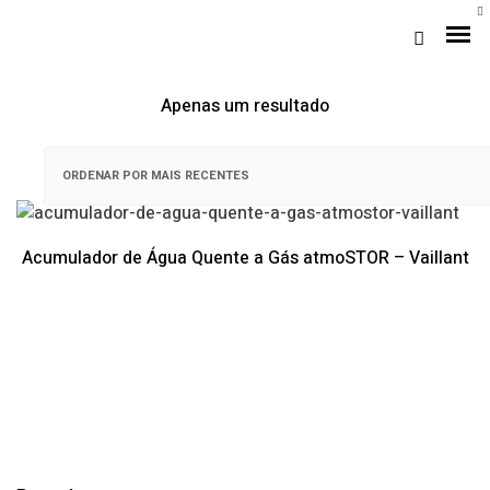
Apenas um resultado
Acumulador de Água Quente a Gás atmoSTOR – Vaillant
Loja Braga (Sede)
Loja Gaia
Assistência
Pós-venda