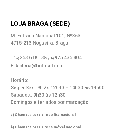
LOJA BRAGA (SEDE)
M: Estrada Nacional 101, Nº363
4715-213 Nogueira, Braga
T:
253 618 138 /
925 435 404
a)
b)
E: klclima@hotmail.com
Horário:
Seg. a Sex.: 9h às 12h30 – 14h30 às 19h00.
Sábados.: 9h30 às 12h30
Domingos e feriados por marcação.
a) Chamada para a rede fixa nacional
b) Chamada para a rede móvel nacional