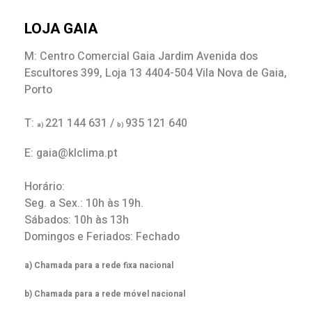
LOJA GAIA
M: Centro Comercial Gaia Jardim Avenida dos
Escultores 399, Loja 13 4404-504 Vila Nova de Gaia,
Porto
T:
221 144 631 /
935 121 640
a)
b)
E: gaia@klclima.pt
Horário:
Seg. a Sex.: 10h às 19h.
Sábados: 10h às 13h
Domingos e Feriados: Fechado
a) Chamada para a rede fixa nacional
b) Chamada para a rede móvel nacional