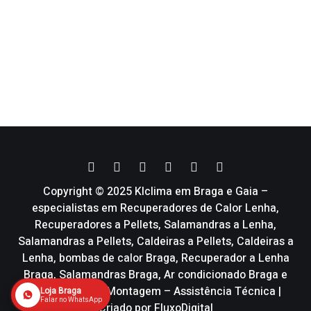
Copyright © 2025 Klclima em Braga e Gaia –
especialistas em Recuperadores de Calor Lenha,
Recuperadores a Pellets, Salamandras a Lenha,
Salamandras a Pellets, Caldeiras a Pellets, Caldeiras a
Lenha, bombas de calor Braga, Recuperador a Lenha
Braga, Salamandras Braga, Ar condicionado Braga e
Vmc | Venda – Montagem – Assistência Técnica |
Loja Braga
Falar no WhatsApp
Criado por
FluxoDigital