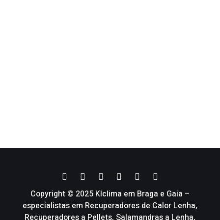
Copyright © 2025 Klclima em Braga e Gaia –
especialistas em Recuperadores de Calor Lenha,
Recuperadores a Pellets, Salamandras a Lenha,