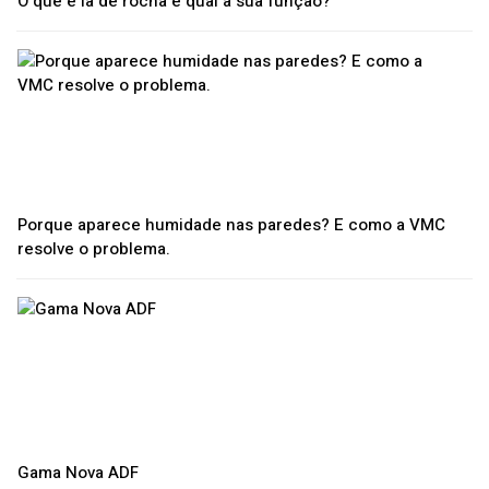
O que é lã de rocha e qual a sua função?
Porque aparece humidade nas paredes? E como a VMC
resolve o problema.
Gama Nova ADF