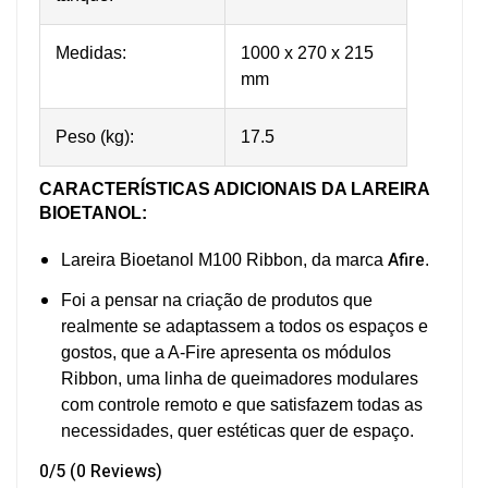
Medidas:
1000 x 270 x 215
mm
Peso (kg):
17.5
CARACTERÍSTICAS ADICIONAIS
DA LAREIRA
BIOETANOL
:
Afire
Lareira Bioetanol M100 Ribbon, da marca
.
Foi a pensar na criação de produtos que
realmente se adaptassem a todos os espaços e
gostos, que a A-Fire apresenta os módulos
Ribbon, uma linha de queimadores modulares
com controle remoto e que satisfazem todas as
necessidades, quer estéticas quer de espaço.
0/5
(0 Reviews)