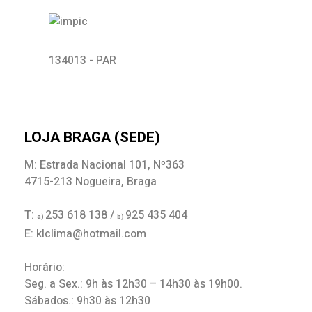
134013 - PAR
LOJA BRAGA (SEDE)
M: Estrada Nacional 101, Nº363
4715-213 Nogueira, Braga
T:
253 618 138 /
925 435 404
a)
b)
E: klclima@hotmail.com
Horário:
Seg. a Sex.: 9h às 12h30 – 14h30 às 19h00.
Sábados.: 9h30 às 12h30