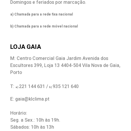
Domingos e feriados por marcação.
a) Chamada para a rede fixa nacional
b) Chamada para a rede móvel nacional
LOJA GAIA
M: Centro Comercial Gaia Jardim Avenida dos
Escultores 399, Loja 13 4404-504 Vila Nova de Gaia,
Porto
T:
221 144 631 /
935 121 640
a)
b)
E: gaia@klclima.pt
Horário:
Seg. a Sex.: 10h às 19h.
Sábados: 10h às 13h