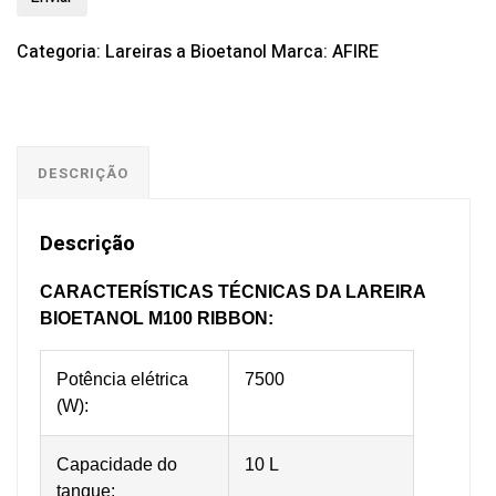
Categoria:
Lareiras a Bioetanol
Marca:
AFIRE
DESCRIÇÃO
Descrição
CARACTERÍSTICAS TÉCNICAS DA LAREIRA
BIOETANOL M100 RIBBON:
Potência elétrica
7500
(W):
Capacidade do
10 L
tanque: