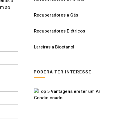
eiras a
em ao
Recuperadores a Gás
Recuperadores Elétricos
Lareiras a Bioetanol
PODERÁ TER INTERESSE