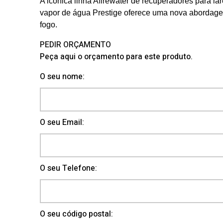
A icônica linha Afirewater de recuperadores para lar
vapor de água Prestige oferece uma nova abordag
fogo.
PEDIR ORÇAMENTO
Peça aqui o orçamento para este produto.
O seu nome:
O seu Email:
O seu Telefone:
O seu código postal: