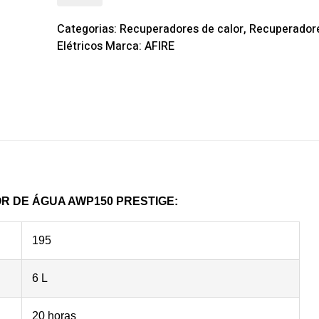
Categorias:
Recuperadores de calor
,
Recuperador
Elétricos
Marca:
AFIRE
R DE ÁGUA AWP150 PRESTIGE:
195
6 L
20 horas