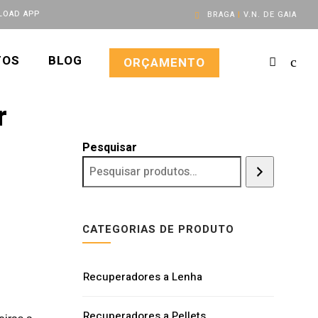
OAD APP
BRAGA
|
V.N. DE GAIA
TOS
BLOG
ORÇAMENTO
r
Pesquisar
CATEGORIAS DE PRODUTO
Recuperadores a Lenha
Recuperadores a Pellets