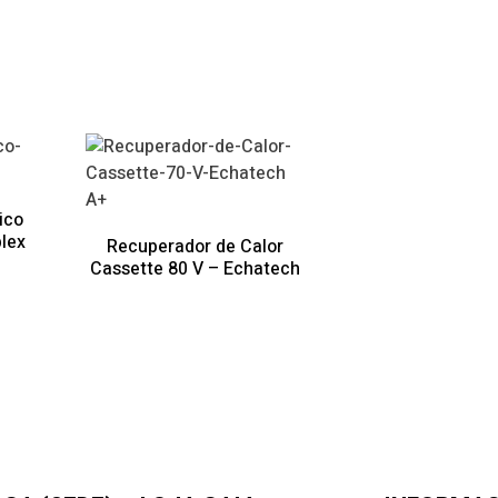
A+
ico
plex
Recuperador de Calor
Cassette 80 V – Echatech