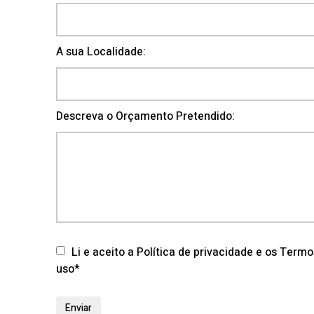
A sua Localidade:
Descreva o Orçamento Pretendido:
Li e aceito a Política de privacidade e os Term
uso*