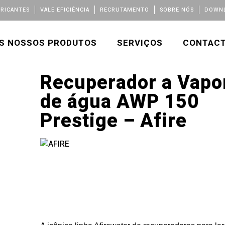
BRICANTES
VALE EFICIÊNCIA
RECRUTAMENTO
SOBRE NÓS
DOWNL
S NOSSOS PRODUTOS
SERVIÇOS
CONTAC
Recuperador a Vapo
de água AWP 150
Prestige – Afire