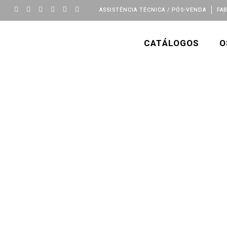
ASSISTÊNCIA TÉCNICA / PÓS-VENDA
FA
CATÁLOGOS
O