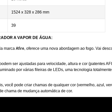
1524 x 328 x 286 mm
39
ADOR A VAPOR DE ÁGUA:
Afire
da marca
,
oferece uma nova abordagem ao fogo. Vai desco
.
podem ser ajustadas para velocidade, altura e cor (patentes AF
 iluminado por várias fileiras de LEDs, uma tecnologia totalmente
, você pode criar chamas de qualquer cor (vermelho, azul, ver
os de chama de mudança automática de cor.