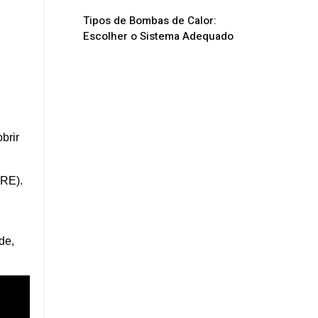
Tipos de Bombas de Calor:
Escolher o Sistema Adequado
brir
IRE).
de,