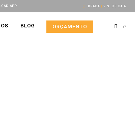
OAD APP
BRAGA
|
V.N. DE GAIA
TOS
BLOG
ORÇAMENTO