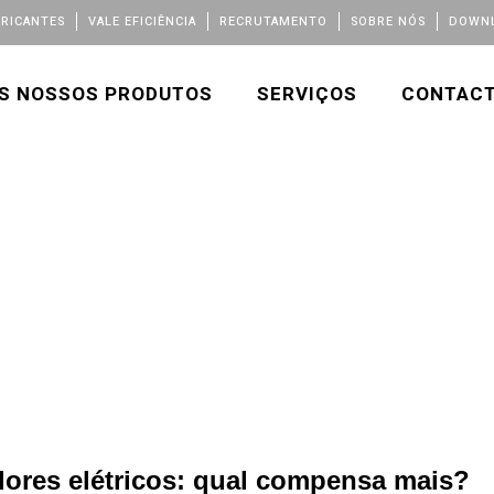
BRICANTES
VALE EFICIÊNCIA
RECRUTAMENTO
SOBRE NÓS
DOWNL
S NOSSOS PRODUTOS
SERVIÇOS
CONTAC
ores elétricos: qual compensa mais?