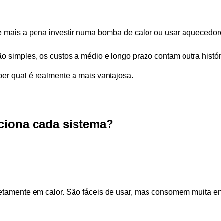
e mais a pena investir numa bomba de calor ou usar aquecedor
simples, os custos a médio e longo prazo contam outra histór
er qual é realmente a mais vantajosa.
iona cada sistema?
retamente em calor. São fáceis de usar, mas consomem muita en