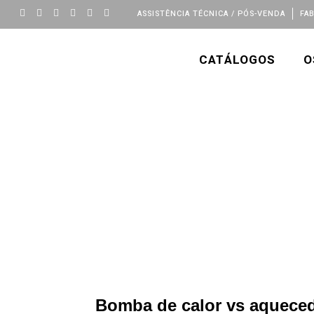
ASSISTÊNCIA TÉCNICA / PÓS-VENDA
FA
CATÁLOGOS
O
Bomba de calor vs aqueced