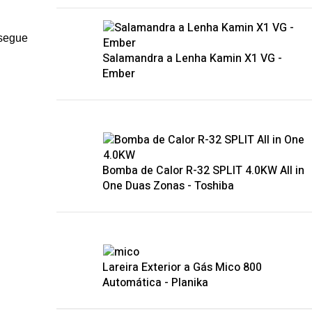
nsegue
Salamandra a Lenha Kamin X1 VG -
Ember
Bomba de Calor R-32 SPLIT 4.0KW All in
One Duas Zonas - Toshiba
Lareira Exterior a Gás Mico 800
Automática - Planika