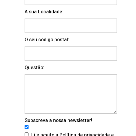
A sua Localidade:
O seu código postal:
Questão:
Subscreva a nossa newsletter!
Li e aceito a Política de privacidade e