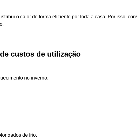
istribui o calor de forma eficiente por toda a casa. Por isso, co
o.
e custos de utilização
uecimento no inverno:
longados de frio.