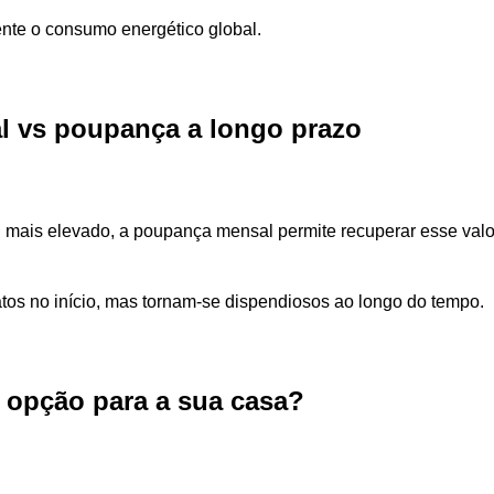
nte o consumo energético global.
al vs poupança a longo prazo
l mais elevado, a poupança mensal permite recuperar esse val
atos no início, mas tornam-se dispendiosos ao longo do tempo.
 opção para a sua casa?