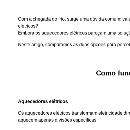
Com a chegada do frio, surge uma dúvida comum: val
elétricos?
Embora os aquecedores elétricos pareçam uma solução 
Neste artigo, comparamos as duas opções para perceb
Como func
Aquecedores elétricos
Os aquecedores elétricos transformam eletricidade di
aquecem apenas divisões específicas.