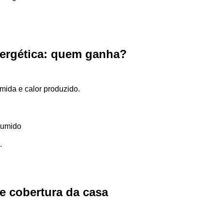
nergética: quem ganha?
mida e calor produzido.
sumido
.
e cobertura da casa