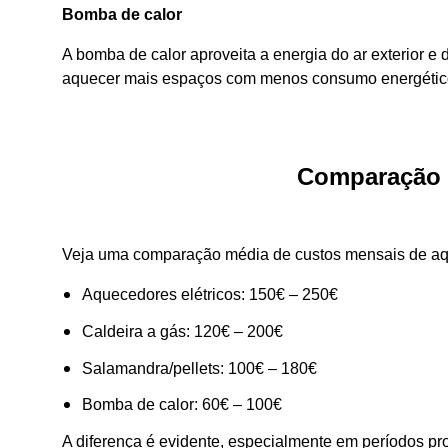
Bomba de calor
A bomba de calor aproveita a energia do ar exterior e d
aquecer mais espaços com menos consumo energétic
Comparação d
Veja uma comparação média de custos mensais de aq
Aquecedores elétricos: 150€ – 250€
Caldeira a gás: 120€ – 200€
Salamandra/pellets: 100€ – 180€
Bomba de calor: 60€ – 100€
A diferença é evidente, especialmente em períodos pro