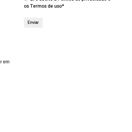
os Termos de uso*
or em