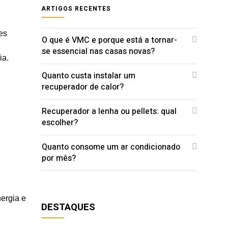
ARTIGOS RECENTES
es
O que é VMC e porque está a tornar-
se essencial nas casas novas?
ia.
Quanto custa instalar um
recuperador de calor?
Recuperador a lenha ou pellets: qual
escolher?
Quanto consome um ar condicionado
por mês?
ergia e
DESTAQUES