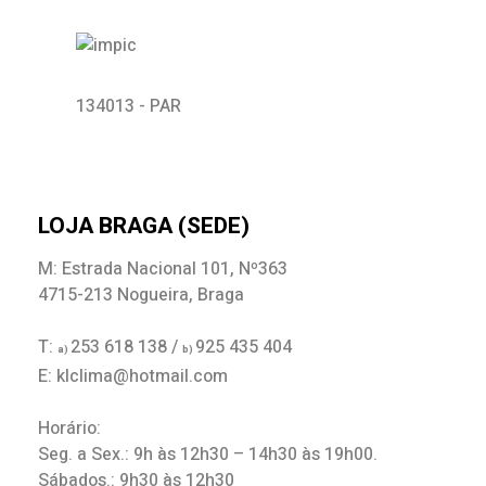
134013 - PAR
LOJA BRAGA (SEDE)
M: Estrada Nacional 101, Nº363
4715-213 Nogueira, Braga
T:
253 618 138 /
925 435 404
a)
b)
E: klclima@hotmail.com
Horário:
Seg. a Sex.: 9h às 12h30 – 14h30 às 19h00.
Sábados.: 9h30 às 12h30