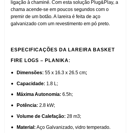
ligação à chaminé. Com esta solução Plug&Play, a
chama acende-se em poucos segundos com o
premir de um botão. A lareira é feita de aço
galvanizado com um revestimento em pó preto.
ESPECIFICAÇÕES DA LAREIRA BASKET
FIRE LOGS – PLANIKA:
Dimensões:
55 x 16.3 x 26.5 cm
;
Capacidade:
1.8 L;
Máxima Autonomia:
6.5h;
Potência:
2.8 kW;
Volume de Calefação:
28 m3;
Material:
Aço Galvanizado, vidro temperado.