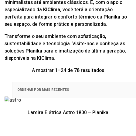
minimalistas até ambientes clássicos. E, com o apoio
especializado da
KlClima
, você terá a orientação
perfeita para integrar o conforto térmico da
Planika
ao
seu espaço, de forma prática e personalizada.
Transforme o seu ambiente com sofisticação,
sustentabilidade e tecnologia. Visite-nos e conheça as
soluções
Planika
para climatização de última geração,
disponíveis na
KlClima
.
Ordenado
A mostrar 1–24 de 78 resultados
por
mais
recentes
Lareira Elétrica Astro 1800 – Planika