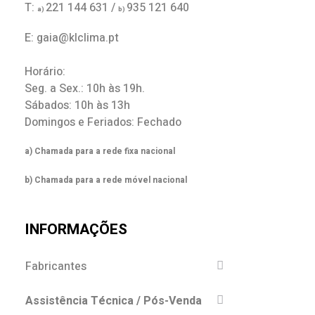
T:
221 144 631 /
935 121 640
a)
b)
E: gaia@klclima.pt
Horário:
Seg. a Sex.: 10h às 19h.
Sábados: 10h às 13h
Domingos e Feriados: Fechado
a) Chamada para a rede fixa nacional
b) Chamada para a rede móvel nacional
INFORMAÇÕES
Fabricantes
Assistência Técnica / Pós-Venda