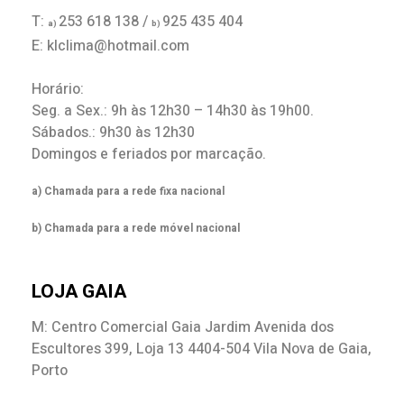
T:
253 618 138 /
925 435 404
a)
b)
E: klclima@hotmail.com
Horário:
Seg. a Sex.: 9h às 12h30 – 14h30 às 19h00.
Sábados.: 9h30 às 12h30
Domingos e feriados por marcação.
a) Chamada para a rede fixa nacional
b) Chamada para a rede móvel nacional
LOJA GAIA
M: Centro Comercial Gaia Jardim Avenida dos
Escultores 399, Loja 13 4404-504 Vila Nova de Gaia,
Porto