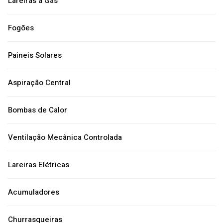
Lareiras a Gás
Fogões
Paineis Solares
Aspiração Central
Bombas de Calor
Ventilação Mecânica Controlada
Lareiras Elétricas
Acumuladores
Churrasqueiras