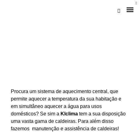
Procura um sistema de aquecimento central, que
Loja Braga (Sede)
permite aquecer a temperatura da sua habitação e
em simultâneo aquecer a água para usos
Loja Gaia
domésticos? Se sim a
Klclima
tem a sua disposição
uma vasta gama de caldeiras. Para além disso
Assistência
fazemos manutenção e assistência de caldeiras!
Pós-venda