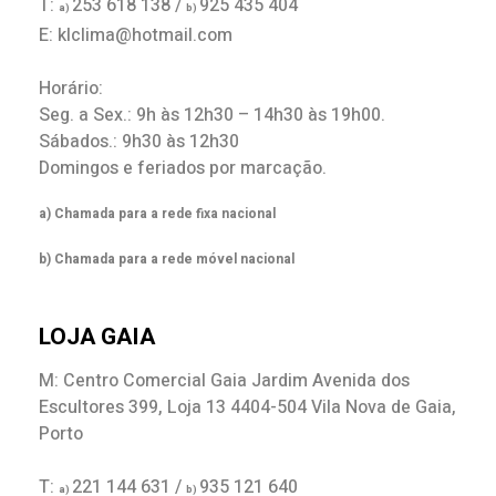
T:
253 618 138 /
925 435 404
a)
b)
E: klclima@hotmail.com
Horário:
Seg. a Sex.: 9h às 12h30 – 14h30 às 19h00.
Sábados.: 9h30 às 12h30
Domingos e feriados por marcação.
a) Chamada para a rede fixa nacional
b) Chamada para a rede móvel nacional
LOJA GAIA
M: Centro Comercial Gaia Jardim Avenida dos
Escultores 399, Loja 13 4404-504 Vila Nova de Gaia,
Porto
T:
221 144 631 /
935 121 640
a)
b)