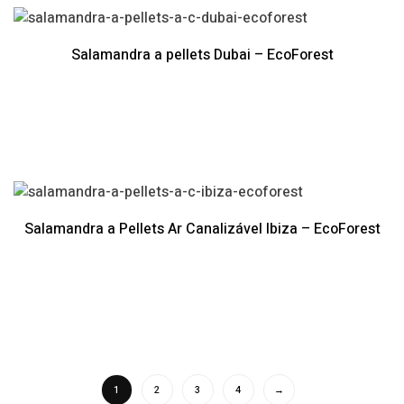
Salamandra a pellets Dubai – EcoForest
Salamandra a Pellets Ar Canalizável Ibiza – EcoForest
1
2
3
4
→