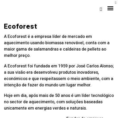
Ecoforest
A Ecoforest é a empresa líder de mercado em
aquecimento usando biomassa renovável, conta com a
maior gama de salamandras e caldeiras de pellets ao
melhor preço.
A Ecoforest foi fundada em 1959 por José Carlos Alonso;
a sua visão era desenvolveu produtos inovadores,
económicos e que respeitassem o meio ambiente, com a
Loja Braga (Sede)
intenção de fazer do mundo um lugar melhor.
Loja Gaia
Hoje em dia, após mais de 50 anos é um líder tecnológico
no sector de aquecimento, com soluções baseadas
Assistência
unicamente em energias verdes e naturais.
Pós-venda