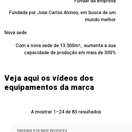
Fundar da empresa
Fundada por Jose Carlos Alonso, em busca de um
mundo melhor
Nova sede
Com a nova sede de 13.500m², aumenta a sua
capacidade de produção em mais de 300%
Veja aqui os vídeos dos
equipamentos da marca
Ordenado
A mostrar 1–24 de 83 resultados
por
mais