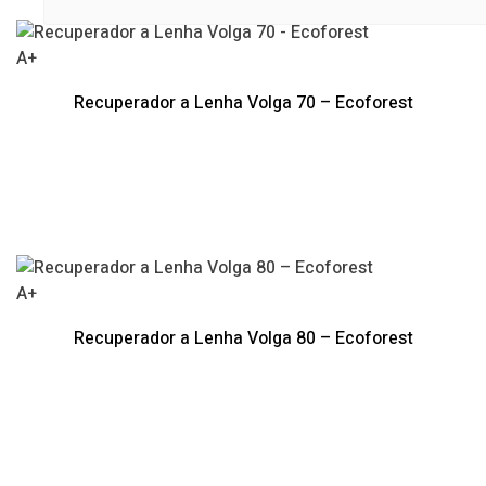
recentes
A+
Recuperador a Lenha Volga 70 – Ecoforest
A+
Recuperador a Lenha Volga 80 – Ecoforest