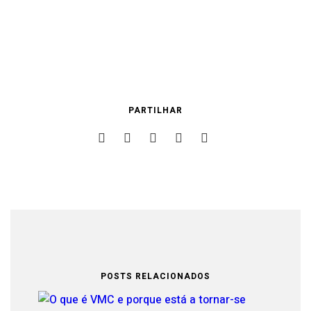
PARTILHAR
POSTS RELACIONADOS