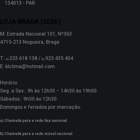
134013 - PAR
LOJA BRAGA (SEDE)
M: Estrada Nacional 101, Nº363
4715-213 Nogueira, Braga
T:
253 618 138 /
925 435 404
a)
b)
E: klclima@hotmail.com
Horário:
Seg. a Sex.: 9h às 12h30 – 14h30 às 19h00.
Sábados.: 9h30 às 12h30
Domingos e feriados por marcação.
a) Chamada para a rede fixa nacional
b) Chamada para a rede móvel nacional