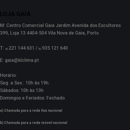
LOJA GAIA
M: Centro Comercial Gaia Jardim Avenida dos Escultores
399, Loja 13 4404-504 Vila Nova de Gaia, Porto
T:
221 144 631 /
935 121 640
a)
b)
E: gaia@klclima.pt
Horário:
Seg. a Sex.: 10h às 19h.
Sábados: 10h às 13h
Domingos e Feriados: Fechado
a) Chamada para a rede fixa nacional
b) Chamada para a rede móvel nacional