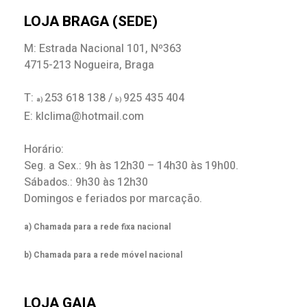
LOJA BRAGA (SEDE)
M: Estrada Nacional 101, Nº363
4715-213 Nogueira, Braga
T:
253 618 138 /
925 435 404
a)
b)
E: klclima@hotmail.com
Horário:
Seg. a Sex.: 9h às 12h30 – 14h30 às 19h00.
Sábados.: 9h30 às 12h30
Domingos e feriados por marcação.
a) Chamada para a rede fixa nacional
b) Chamada para a rede móvel nacional
LOJA GAIA