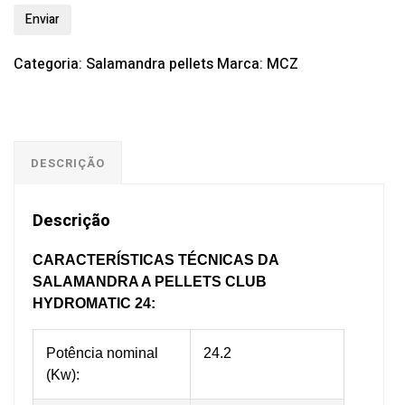
Categoria:
Salamandra pellets
Marca:
MCZ
DESCRIÇÃO
Descrição
CARACTERÍSTICAS TÉCNICAS DA
SALAMANDRA A PELLETS CLUB
HYDROMATIC 24:
Potência nominal
24.2
(Kw):