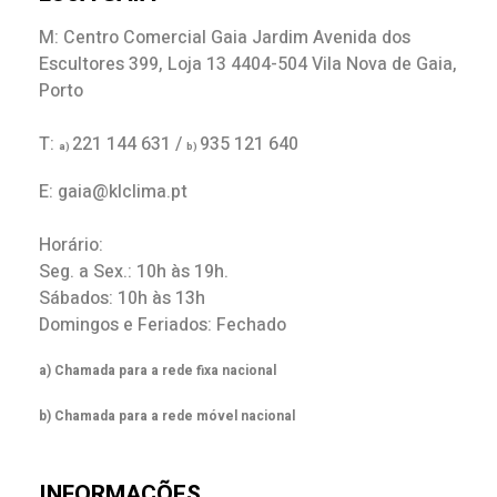
M: Centro Comercial Gaia Jardim Avenida dos
Escultores 399, Loja 13 4404-504 Vila Nova de Gaia,
Porto
T:
221 144 631 /
935 121 640
a)
b)
E: gaia@klclima.pt
Horário:
Seg. a Sex.: 10h às 19h.
Sábados: 10h às 13h
Domingos e Feriados: Fechado
a) Chamada para a rede fixa nacional
b) Chamada para a rede móvel nacional
INFORMAÇÕES