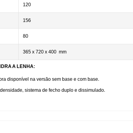
120
156
80
365 x 720 x 400 mm
DRA A LENHA:
gora disponível na versão sem base e com base.
 densidade, sistema de fecho duplo e dissimulado.