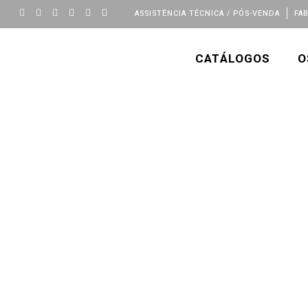
ASSISTÊNCIA TÉCNICA / PÓS-VENDA
FA
CATÁLOGOS
O
A+