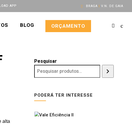
OAD APP
BRAGA
|
V.N. DE GAIA
TOS
BLOG
ORÇAMENTO
F
Pesquisar
PODERÁ TER INTERESSE
 alta