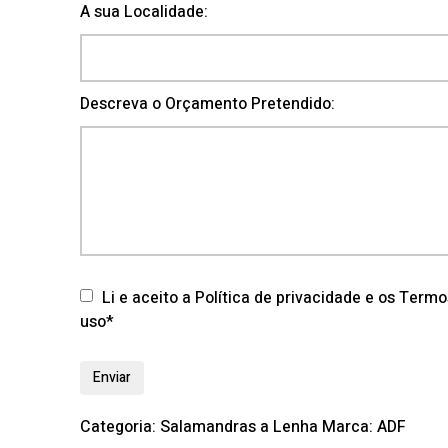
A sua Localidade:
Descreva o Orçamento Pretendido:
Li e aceito a Política de privacidade e os Term
uso*
Categoria:
Salamandras a Lenha
Marca:
ADF