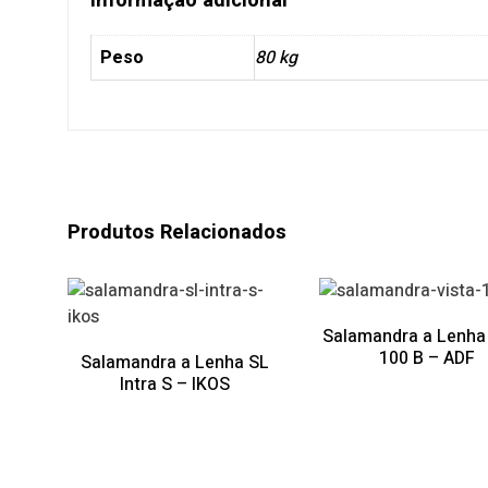
Informação adicional
Peso
80 kg
Produtos Relacionados
Salamandra a Lenha 
100 B – ADF
Salamandra a Lenha SL
Intra S – IKOS