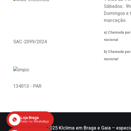
Sábados.: 9
Domingos e 
marcação.
a) Chamada para
nacional
SAC-2099/2024
b) Chamada par
nacional
134013 - PAR
Loja Braga
Falar no WhatsApp
Copyright © 2025 Klclima em Braga e Gaia – especi