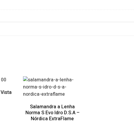
Vista
Salamandra a Lenha
Norma S Evo Idro D.S.A –
Nórdica ExtraFlame