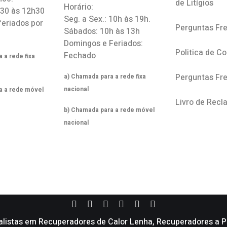
de Litígios
Horário:
h30 às 12h30
Seg. a Sex.: 10h às 19h.
feriados por
Perguntas Fr
Sábados: 10h às 13h
Domingos e Feriados:
Politica de C
Fechado
 a rede fixa
Perguntas Fr
a) Chamada para a rede fixa
nacional
a a rede móvel
Livro de Rec
b) Chamada para a rede móvel
nacional
alistas em Recuperadores de Calor Lenha, Recuperadores a Pe