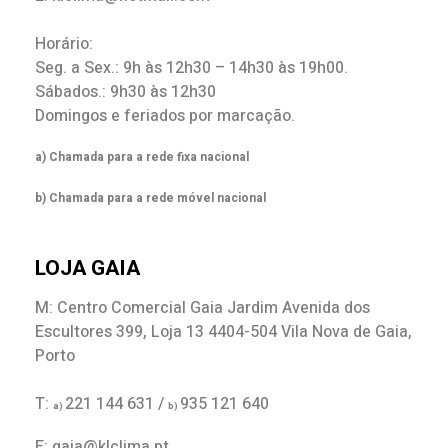
Horário:
Seg. a Sex.: 9h às 12h30 – 14h30 às 19h00.
Sábados.: 9h30 às 12h30
Domingos e feriados por marcação.
a) Chamada para a rede fixa nacional
b) Chamada para a rede móvel nacional
LOJA GAIA
M: Centro Comercial Gaia Jardim Avenida dos
Escultores 399, Loja 13 4404-504 Vila Nova de Gaia,
Porto
T:
221 144 631 /
935 121 640
a)
b)
E: gaia@klclima.pt