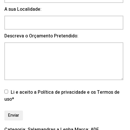
A sua Localidade:
Descreva o Orçamento Pretendido:
Li e aceito a Política de privacidade e os Termos de
uso*
Categoria:
Salamandras a Lenha
Marca:
ADF