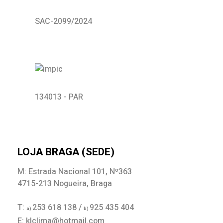
SAC-2099/2024
134013 - PAR
LOJA BRAGA (SEDE)
M: Estrada Nacional 101, Nº363
4715-213 Nogueira, Braga
T:
253 618 138 /
925 435 404
a)
b)
E: klclima@hotmail.com