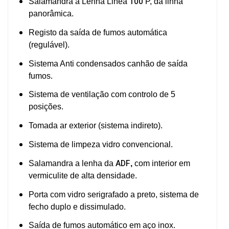
100
Salamandra a Lenha Linea
P, da linha
panorâmica.
Registo da saída de fumos automática
(regulável).
Sistema Anti condensados canhão de saída
fumos.
Sistema de ventilação com controlo de 5
posições.
Tomada ar exterior (sistema indireto).
Sistema de limpeza vidro convencional.
ADF
Salamandra a lenha da
,
com interior em
vermiculite de alta densidade.
Porta com vidro serigrafado a preto, sistema de
fecho duplo e dissimulado.
Saída de fumos automático em aço inox.