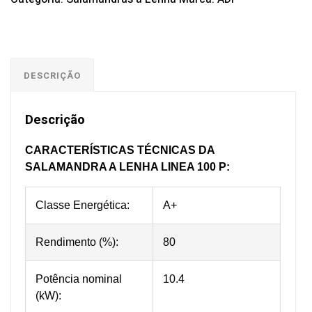
DESCRIÇÃO
Descrição
CARACTERÍSTICAS TÉCNICAS DA
SALAMANDRA A LENHA LINEA 100 P:
Classe Energética:
A+
Rendimento (%):
80
Potência nominal
10.4
(kW):