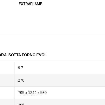
EXTRAFLAME
RA ISOTTA FORNO EVO:
9.7
278
795 x 1244 x 530