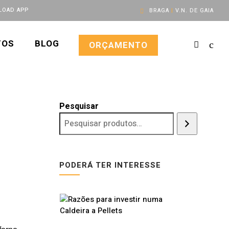
OAD APP
BRAGA
|
V.N. DE GAIA
TOS
BLOG
ORÇAMENTO
Pesquisar
PODERÁ TER INTERESSE