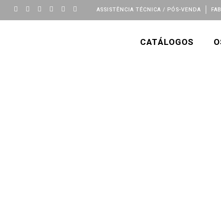
ASSISTÊNCIA TÉCNICA / PÓS-VENDA
FA
CATÁLOGOS
O