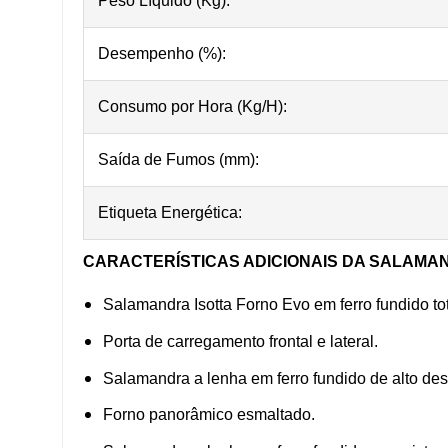
Peso Líquido (Kg):
Desempenho (%):
Consumo por Hora (Kg/H):
Saída de Fumos (mm):
Etiqueta Energética:
CARACTERÍSTICAS ADICIONAIS
DA SALAMAN
Salamandra Isotta Forno Evo em ferro fundido t
Porta de carregamento frontal e lateral.
Salamandra a lenha em ferro fundido de alto de
Forno panorâmico esmaltado.