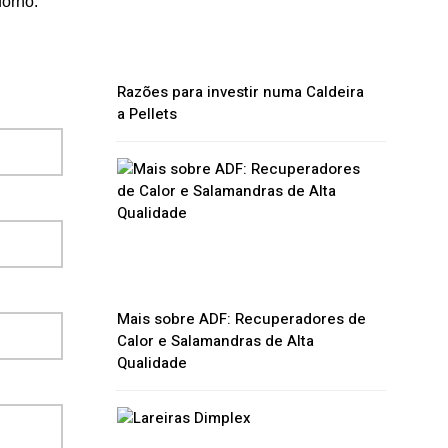
orno.
Razões para investir numa Caldeira
a Pellets
Mais sobre ADF: Recuperadores de
Calor e Salamandras de Alta
Qualidade