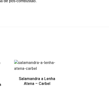
ma de pós-combustão.
Salamandra a Lenha
Atena – Carbel
a