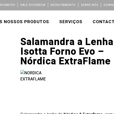
BRICANTES
VALE EFICIÊNCIA
RECRUTAMENTO
SOBRE NÓS
DOWNL
S NOSSOS PRODUTOS
SERVIÇOS
CONTAC
Salamandra a Lenha
Isotta Forno Evo –
Nórdica ExtraFlame