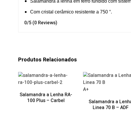
Salamandra a lenha em ferro fundido com siste
Com cristal cerâmico resistente a 750 °.
0/5
(0 Reviews)
Produtos Relacionados
A+
Salamandra a Lenha RA-
100 Plus – Carbel
Salamandra a Lenh
Linea 70 B – ADF