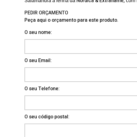
Nórdica & Extraflame,
Salamandra a lenha da
com f
PEDIR ORÇAMENTO
Peça aqui o orçamento para este produto.
O seu nome:
O seu Email:
O seu Telefone:
O seu código postal: