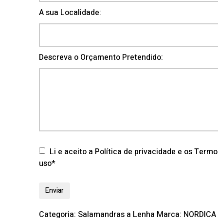
A sua Localidade:
Descreva o Orçamento Pretendido:
Li e aceito a Política de privacidade e os Term
uso*
Categoria:
Salamandras a Lenha
Marca:
NORDICA