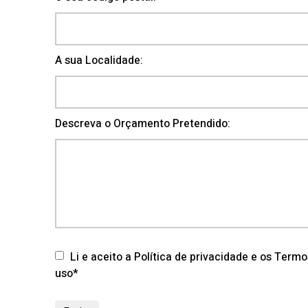
A sua Localidade:
Descreva o Orçamento Pretendido:
Li e aceito a Política de privacidade e os Term
uso*