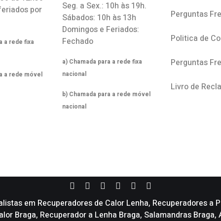
Seg. a Sex.: 10h às 19h.
feriados por
Perguntas Fr
Sábados: 10h às 13h
Domingos e Feriados:
Politica de C
Fechado
 a rede fixa
Perguntas Fr
a) Chamada para a rede fixa
nacional
a a rede móvel
Livro de Rec
b) Chamada para a rede móvel
nacional
alistas em Recuperadores de Calor Lenha, Recuperadores a Pe
 calor Braga, Recuperador a Lenha Braga, Salamandras Braga