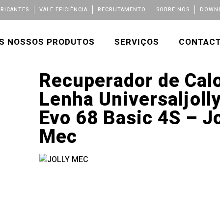
BRICANTES
VALE EFICIÊNCIA
RECRUTAMENTO
SOBRE NÓS
DOWNL
S NOSSOS PRODUTOS
SERVIÇOS
CONTAC
Recuperador de Calo
Lenha Universaljoll
Evo 68 Basic 4S – Jo
Mec