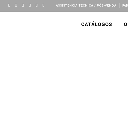
ASSISTÊNCIA TÉCNICA / PÓS-VENDA
FA
CATÁLOGOS
O
A