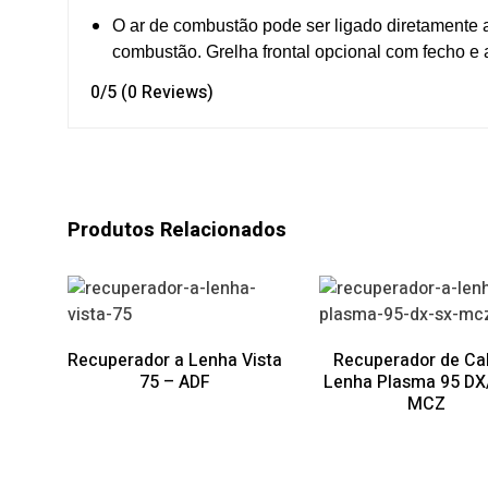
O ar de combustão pode ser ligado diretamente ao 
combustão. Grelha frontal opcional com fecho e a
0/5
(0 Reviews)
Produtos Relacionados
Recuperador a Lenha Vista
Recuperador de Cal
75 – ADF
Lenha Plasma 95 DX
MCZ