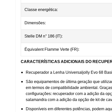
Classe energética:
Dimensões:
Stelle DM n° 186 (IT):
Équivalent Flamme Verte (FR):
CARACTERÍSTICAS ADICIONAIS
DO RECUPER
Recuperador a Lenha Universaljolly Evo 68 Basi
São equipamentos de última geração que utiliza
em termos de compatibilidade ambiental. Graça
configurações: recuperador com a adição da opção
salamandra com a adição da opção de kit de cav
Disponíveis em diferentes potências, podem aque