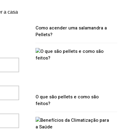
r a casa
Como acender uma salamandra a
Pellets?
O que são pellets e como são
feitos?