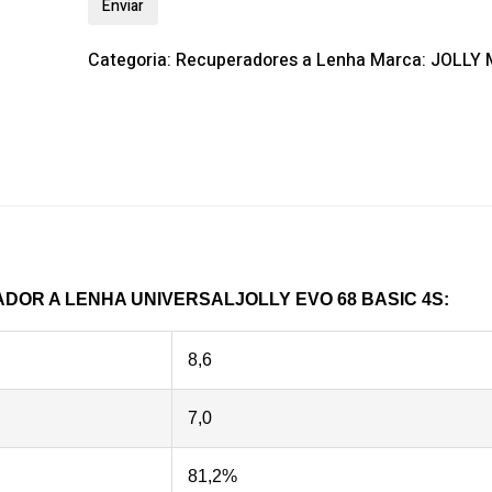
Categoria:
Recuperadores a Lenha
Marca:
JOLLY
OR A LENHA UNIVERSALJOLLY EVO 68 BASIC 4S
:
8,6
7,0
81,2%