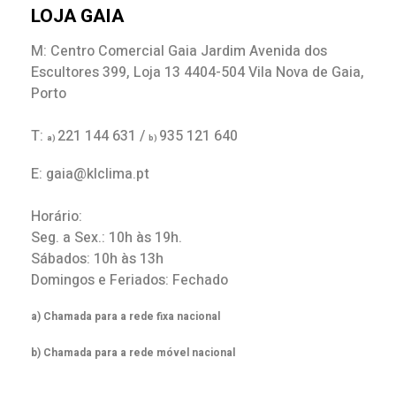
LOJA GAIA
M: Centro Comercial Gaia Jardim Avenida dos
Escultores 399, Loja 13 4404-504 Vila Nova de Gaia,
Porto
T:
221 144 631 /
935 121 640
a)
b)
E: gaia@klclima.pt
Horário:
Seg. a Sex.: 10h às 19h.
Sábados: 10h às 13h
Domingos e Feriados: Fechado
a) Chamada para a rede fixa nacional
b) Chamada para a rede móvel nacional