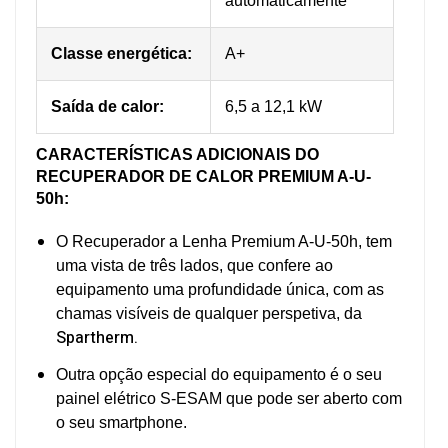
automaticamente
Classe energética:
A+
Saída de calor:
6,5 a 12,1 kW
C
ARACTERÍSTICAS ADICIONAIS DO
RECUPERADOR DE CALOR PREMIUM A-U-
50h:
O Recuperador a Lenha Premium A-U-50h, tem
uma vista de três lados, que confere ao
equipamento uma profundidade única, com as
chamas visíveis de qualquer perspetiva, da
Spartherm.
Outra opção especial do equipamento é o seu
painel elétrico S-ESAM que pode ser aberto com
o seu smartphone.