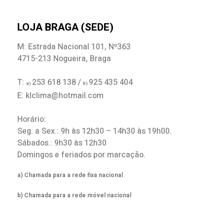
LOJA BRAGA (SEDE)
M: Estrada Nacional 101, Nº363
4715-213 Nogueira, Braga
T:
253 618 138 /
925 435 404
a)
b)
E: klclima@hotmail.com
Horário:
Seg. a Sex.: 9h às 12h30 – 14h30 às 19h00.
Sábados.: 9h30 às 12h30
Domingos e feriados por marcação.
a) Chamada para a rede fixa nacional
b) Chamada para a rede móvel nacional