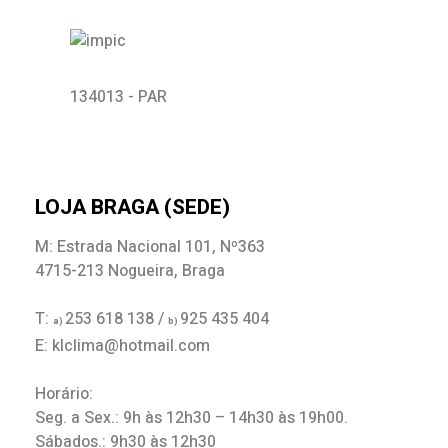
134013 - PAR
LOJA BRAGA (SEDE)
M: Estrada Nacional 101, Nº363
4715-213 Nogueira, Braga
T:
253 618 138 /
925 435 404
a)
b)
E: klclima@hotmail.com
Horário:
Seg. a Sex.: 9h às 12h30 – 14h30 às 19h00.
Sábados.: 9h30 às 12h30