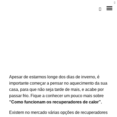
Apesar de estarmos longe dos dias de inverno, é
Loja Braga (Sede)
importante começar a pensar no aquecimento da sua
casa, para que não seja tarde de mais, e acabe por
Loja Gaia
passar frio. Fique a conhecer um pouco mais sobre
“Como funcionam os recuperadores de calor”.
Assistência
Pós-venda
Existem no mercado várias opções de recuperadores