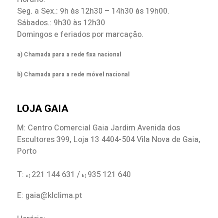
Seg. a Sex.: 9h às 12h30 – 14h30 às 19h00.
Sábados.: 9h30 às 12h30
Domingos e feriados por marcação.
a) Chamada para a rede fixa nacional
b) Chamada para a rede móvel nacional
LOJA GAIA
M: Centro Comercial Gaia Jardim Avenida dos
Escultores 399, Loja 13 4404-504 Vila Nova de Gaia,
Porto
T:
221 144 631 /
935 121 640
a)
b)
E: gaia@klclima.pt