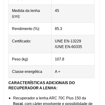
Medida da lenha
45
(cm):
Rendimento (%):
85.3
Certificado:
UNE EN-13229
/UNE EN-60335
Peso (kg)
107.8
Classe energética
A +
CARACTERÍSTICAS ADICIONAIS
DO
RECUPERADOR A LENHA
:
Recuperador a lenha ARC 70C Plus 150 da
Rocal,
com cárter envolvente e possibilidade de