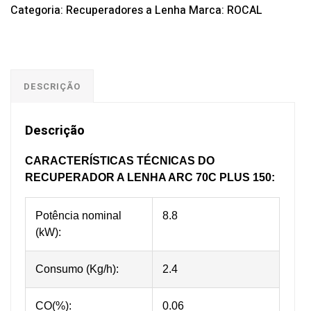
Categoria:
Recuperadores a Lenha
Marca:
ROCAL
DESCRIÇÃO
Descrição
CARACTERÍSTICAS TÉCNICAS DO
RECUPERADOR A LENHA ARC 70C PLUS 150:
Potência nominal
8.8
(kW):
Consumo (Kg/h):
2.4
CO(%):
0.06