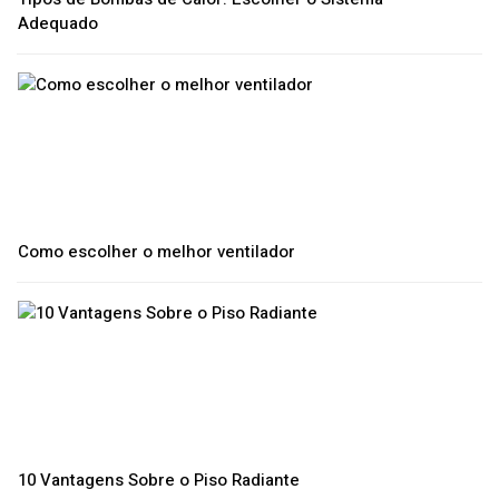
Adequado
Como escolher o melhor ventilador
10 Vantagens Sobre o Piso Radiante