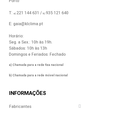
Porto
T:
221 144 631 /
935 121 640
a)
b)
E: gaia@klclima.pt
Horário:
Seg. a Sex.: 10h às 19h.
Sábados: 10h às 13h
Domingos e Feriados: Fechado
a) Chamada para a rede fixa nacional
b) Chamada para a rede móvel nacional
INFORMAÇÕES
Fabricantes