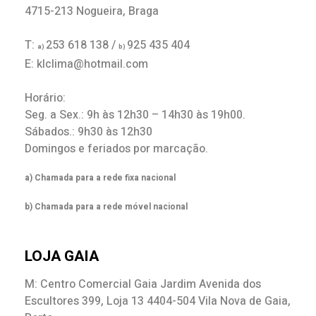
4715-213 Nogueira, Braga
T:
253 618 138 /
925 435 404
a)
b)
E: klclima@hotmail.com
Horário:
Seg. a Sex.: 9h às 12h30 – 14h30 às 19h00.
Sábados.: 9h30 às 12h30
Domingos e feriados por marcação.
a) Chamada para a rede fixa nacional
b) Chamada para a rede móvel nacional
LOJA GAIA
M: Centro Comercial Gaia Jardim Avenida dos
Escultores 399, Loja 13 4404-504 Vila Nova de Gaia,