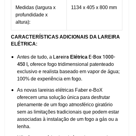
Medidas (largura x
1134 x 405 x 800 mm
profundidade x
altura):
CARACTERÍSTICAS ADICIONAIS
DA LAREIRA
ELÉTRICA
:
Lareira
E-Box 1000-
Antes de tudo, a
Elétrica
450 I,
oferece fogo tridimensional patenteado
exclusivo e realista baseado em vapor de água;
100% de experiência em fogo.
As novas lareiras elétricas Faber e-BoX
oferecem uma solução única para desfrutar
plenamente de um fogo atmosférico giratório
sem as limitações tradicionais que podem estar
associadas à instalação de um fogo a gás ou a
lenha.