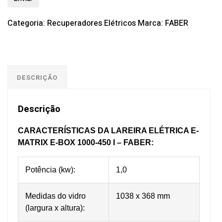
Categoria:
Recuperadores Elétricos
Marca:
FABER
DESCRIÇÃO
Descrição
CARACTERÍSTICAS DA LAREIRA ELÉTRICA E-
MATRIX E-BOX 1000-450 I – FABER:
Potência (kw):
1,0
Medidas do vidro
1038 x 368 mm
(largura x altura):