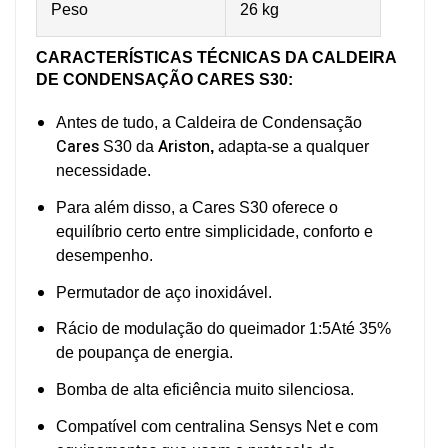
Peso
26 kg
CARACTERÍSTICAS TÉCNICAS DA CALDEIRA
DE CONDENSAÇÃO CARES S30:
Antes de tudo, a Caldeira de Condensação
Cares
Ariston
S30 da
,
adapta-se a qualquer
necessidade.
Para além disso, a Cares S30 oferece o
equilíbrio certo entre simplicidade, conforto e
desempenho.
Permutador de aço inoxidável.
Rácio de modulação do queimador 1:5Até 35%
de poupança de energia.
Bomba de alta eficiência muito silenciosa.
Compatível com centralina Sensys Net e com