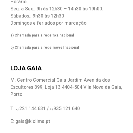
Horário:
Seg. a Sex.: 9h às 12h30 – 14h30 às 19h00.
Sábados.: 9h30 às 12h30
Domingos e feriados por marcação.
a) Chamada para a rede fixa nacional
b) Chamada para a rede móvel nacional
LOJA GAIA
M: Centro Comercial Gaia Jardim Avenida dos
Escultores 399, Loja 13 4404-504 Vila Nova de Gaia,
Porto
T:
221 144 631 /
935 121 640
a)
b)
E: gaia@klclima.pt