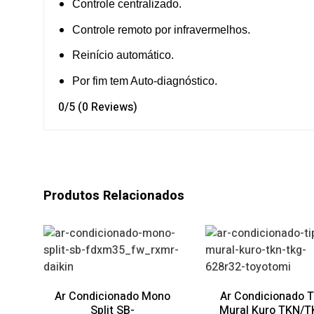
Controle centralizado.
Controle remoto por infravermelhos.
Reinício automático.
Por fim tem Auto-diagnóstico.
0/5
(0 Reviews)
Produtos Relacionados
Ar Condicionado Mono
Ar Condicionado T
Split SB-
Mural Kuro TKN/T