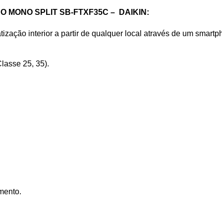
DO MONO SPLIT
SB-FTXF35C
– DAIKIN:
tização interior a partir de qualquer local através de um smart
lasse 25, 35).
mento.