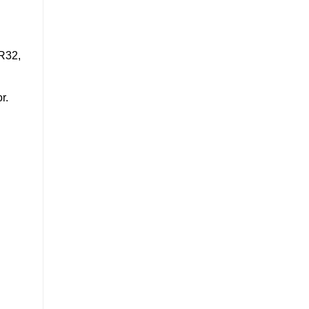
 R32,
r.