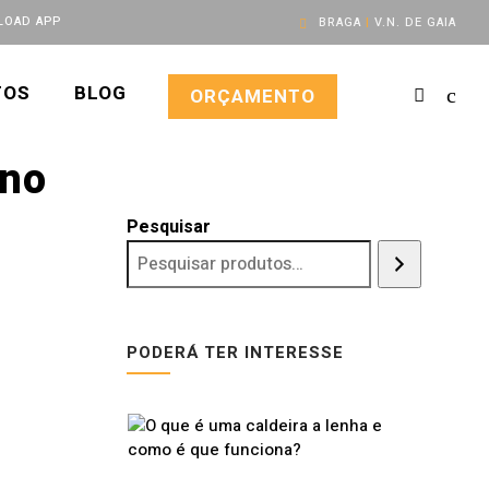
OAD APP
BRAGA
|
V.N. DE GAIA
TOS
BLOG
ORÇAMENTO
ono
Pesquisar
PODERÁ TER INTERESSE