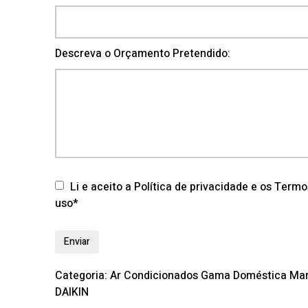
Descreva o Orçamento Pretendido:
Li e aceito a Política de privacidade e os Term
uso*
Categoria:
Ar Condicionados Gama Doméstica
Mar
DAIKIN