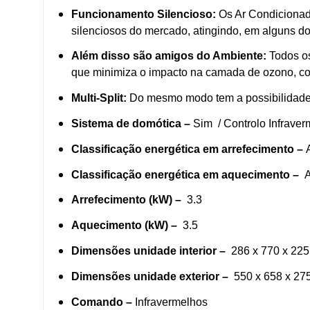
Funcionamento Silencioso:
Os Ar Condiciona
silenciosos do mercado, atingindo, em alguns do
Além disso são amigos do Ambiente:
Todos os
que minimiza o impacto na camada de ozono, con
Multi-Split:
Do mesmo modo tem a possibilidade de
Sistema de domótica
–
Sim / Controlo Infraver
Classificação energética em arrefecimento
–
Classificação energética em aquecimento
–
A
Arrefecimento (kW)
–
3.3
Aquecimento
(kW) –
3.5
Dimensões unidade interior –
286 x 770 x 225
Dimensões unidade exterior –
550 x 658 x 27
Comando –
Infravermelhos