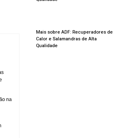
Mais sobre ADF: Recuperadores de
Calor e Salamandras de Alta
Qualidade
as
e
ção na
m