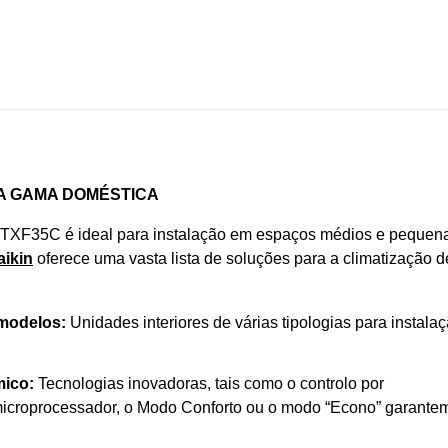
A GAMA DOMÉSTICA
FTXF35C é ideal para instalação em espaços médios e pequen
aikin
oferece uma vasta lista de soluções para a climatização d
 modelos:
Unidades interiores de várias tipologias para instala
mico:
Tecnologias inovadoras, tais como o controlo por
 microprocessador, o Modo Conforto ou o modo “Econo” garante