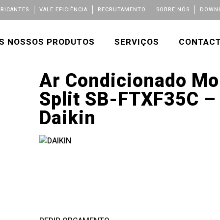
BRICANTES
VALE EFICIÊNCIA
RECRUTAMENTO
SOBRE NÓS
DOWNL
S NOSSOS PRODUTOS
SERVIÇOS
CONTAC
Ar Condicionado M
Split SB-FTXF35C –
Daikin