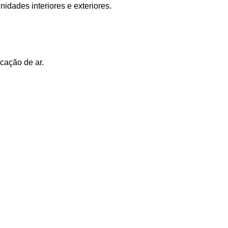
nidades interiores e
exteriores.
icação de ar.