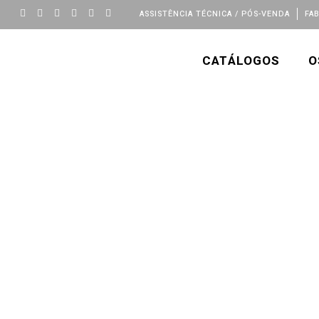
ASSISTÊNCIA TÉCNICA / PÓS-VENDA
FA
CATÁLOGOS
O