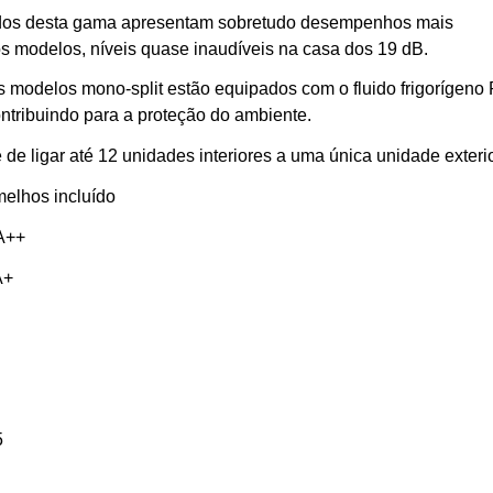
dos desta gama apresentam sobretudo desempenhos mais
s modelos, níveis quase inaudíveis na casa dos 19 dB.
 modelos mono-split estão equipados com o fluido frigorígeno
tribuindo para a proteção do ambiente.
 ligar até 12 unidades interiores a uma única unidade exterio
melhos incluído
A++
+
5