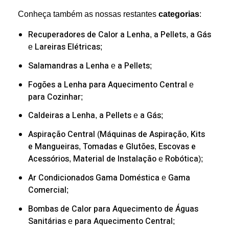
Conheça também as nossas restantes
categorias
:
Recuperadores de Calor
a Lenha
a Pellets
a Gás
,
,
Lareiras Elétricas
e
;
Salamandras
a Lenha
a Pellets
e
;
Fogões a Lenha
para Aquecimento Central
e
para Cozinhar
;
Caldeiras
a Lenha
a Pellets
a Gás
,
e
;
Aspiração Central
Máquinas de Aspiração
Kits
(
,
e Mangueiras
Tomadas e Glutões
Escovas e
,
,
Acessórios
Material de Instalação
Robótica
,
e
);
Ar Condicionados
Gama Doméstica
Gama
e
Comercial
;
Bombas de Calor
para Aquecimento de Águas
Sanitárias
para Aquecimento Central
e
;