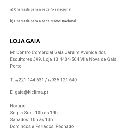
a) Chamada para a rede fixa nacional
b) Chamada para a rede móvel nacional
LOJA GAIA
M: Centro Comercial Gaia Jardim Avenida dos
Escultores 399, Loja 13 4404-504 Vila Nova de Gaia,
Porto
T:
221 144 631 /
935 121 640
a)
b)
E: gaia@klclima.pt
Horário:
Seg. a Sex.: 10h às 19h.
Sábados: 10h às 13h
Domingos e Feriados: Fechado