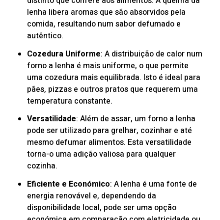
distinto que confere aos alimentos. A queima da
lenha libera aromas que são absorvidos pela
comida, resultando num sabor defumado e
autêntico.
Cozedura Uniforme
: A distribuição de calor num
forno a lenha é mais uniforme, o que permite
uma cozedura mais equilibrada. Isto é ideal para
pães, pizzas e outros pratos que requerem uma
temperatura constante.
Versatilidade
: Além de assar, um forno a lenha
pode ser utilizado para grelhar, cozinhar e até
mesmo defumar alimentos. Esta versatilidade
torna-o uma adição valiosa para qualquer
cozinha.
Eficiente e Económico
: A lenha é uma fonte de
energia renovável e, dependendo da
disponibilidade local, pode ser uma opção
económica em comparação com eletricidade ou