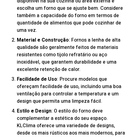
disponível na sua cozinha ou área externa e
escolha um forno que se ajuste bem. Considere
também a capacidade do forno em termos de
quantidade de alimentos que pode cozinhar de
uma vez.
Material e Construção
: Fornos a lenha de alta
qualidade são geralmente feitos de materiais
resistentes como tijolo refratário ou aço
inoxidável, que garantem durabilidade e uma
excelente retenção de calor.
Facilidade de Uso
: Procure modelos que
ofereçam facilidade de uso, incluindo uma boa
ventilação para controlar a temperatura e um
design que permita uma limpeza fácil.
Estilo e Design
: O estilo do forno deve
complementar a estética do seu espaço.
KLClima oferece uma variedade de designs,
desde os mais rústicos aos mais modernos, para