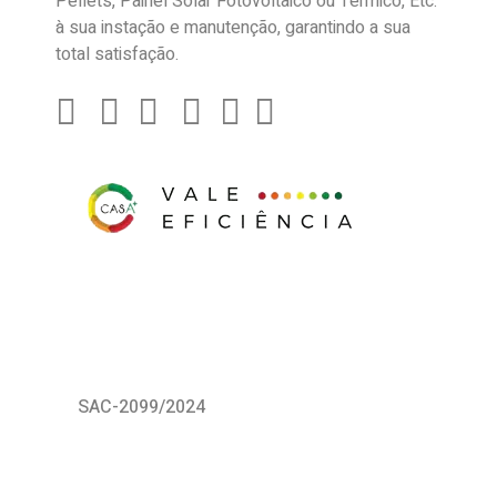
Pellets, Painel Solar Fotovoltaico ou Térmico, Etc.
à sua instação e manutenção, garantindo a sua
total satisfação.
SAC-2099/2024