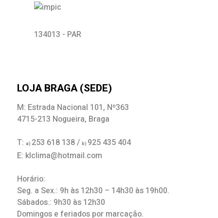
134013 - PAR
LOJA BRAGA (SEDE)
M: Estrada Nacional 101, Nº363
4715-213 Nogueira, Braga
T:
253 618 138 /
925 435 404
a)
b)
E: klclima@hotmail.com
Horário:
Seg. a Sex.: 9h às 12h30 – 14h30 às 19h00.
Sábados.: 9h30 às 12h30
Domingos e feriados por marcação.