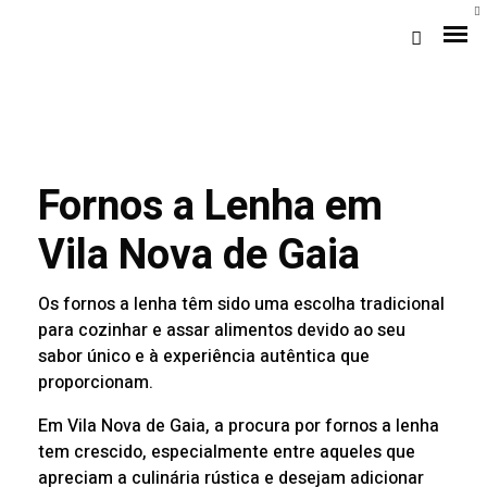
Fornos a Lenha em
Vila Nova de Gaia
Os fornos a lenha têm sido uma escolha tradicional
Loja Braga (Sede)
para cozinhar e assar alimentos devido ao seu
sabor único e à experiência autêntica que
Loja Gaia
proporcionam.
Em Vila Nova de Gaia, a procura por fornos a lenha
Assistência
tem crescido, especialmente entre aqueles que
Pós-venda
apreciam a culinária rústica e desejam adicionar