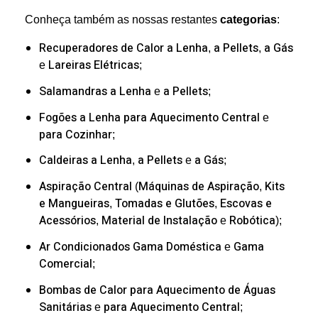
Conheça também as nossas restantes
categorias
:
Recuperadores de Calor
a Lenha
a Pellets
a Gás
,
,
Lareiras Elétricas
e
;
Salamandras
a Lenha
a Pellets
e
;
Fogões a Lenha
para Aquecimento Central
e
para Cozinhar
;
Caldeiras
a Lenha
a Pellets
a Gás
,
e
;
Aspiração Central
Máquinas de Aspiração
Kits
(
,
e Mangueiras
Tomadas e Glutões
Escovas e
,
,
Acessórios
Material de Instalação
Robótica
,
e
);
Ar Condicionados
Gama Doméstica
Gama
e
Comercial
;
Bombas de Calor
para Aquecimento de Águas
Sanitárias
para Aquecimento Central
e
;