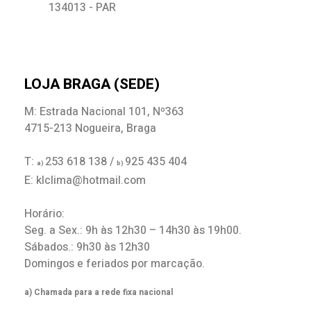
134013 - PAR
LOJA BRAGA (SEDE)
M: Estrada Nacional 101, Nº363
4715-213 Nogueira, Braga
T:
253 618 138 /
925 435 404
a)
b)
E: klclima@hotmail.com
Horário:
Seg. a Sex.: 9h às 12h30 – 14h30 às 19h00.
Sábados.: 9h30 às 12h30
Domingos e feriados por marcação.
a) Chamada para a rede fixa nacional