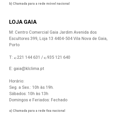
b) Chamada para a rede móvel nacional
LOJA GAIA
M: Centro Comercial Gaia Jardim Avenida dos
Escultores 399, Loja 13 4404-504 Vila Nova de Gaia,
Porto
T:
221 144 631 /
935 121 640
a)
b)
E: gaia@klclima.pt
Horário:
Seg. a Sex.: 10h às 19h.
Sábados: 10h às 13h
Domingos e Feriados: Fechado
a) Chamada para a rede fixa nacional