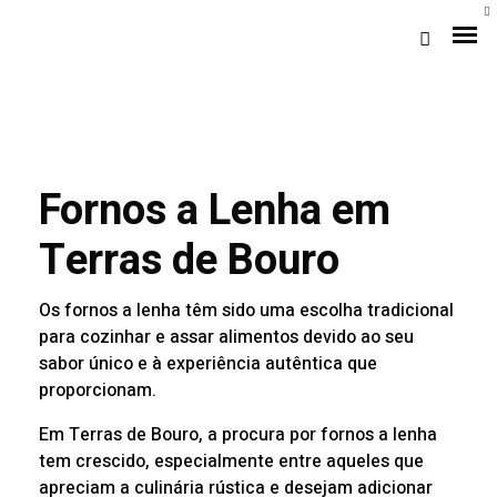
Fornos a Lenha em
Terras de Bouro
Os fornos a lenha têm sido uma escolha tradicional
Loja Braga (Sede)
para cozinhar e assar alimentos devido ao seu
sabor único e à experiência autêntica que
Loja Gaia
proporcionam.
Em Terras de Bouro, a procura por fornos a lenha
Assistência
tem crescido, especialmente entre aqueles que
Pós-venda
apreciam a culinária rústica e desejam adicionar