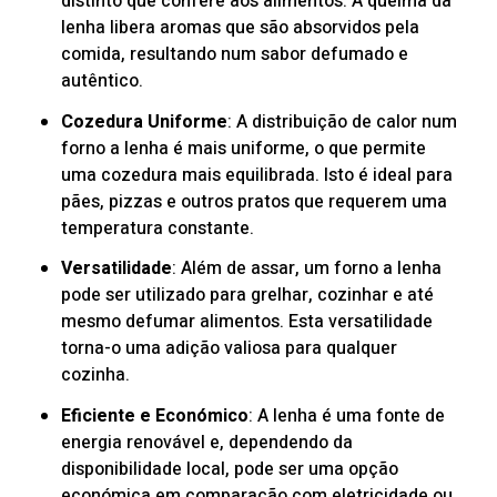
distinto que confere aos alimentos. A queima da
lenha libera aromas que são absorvidos pela
comida, resultando num sabor defumado e
autêntico.
Cozedura Uniforme
: A distribuição de calor num
forno a lenha é mais uniforme, o que permite
uma cozedura mais equilibrada. Isto é ideal para
pães, pizzas e outros pratos que requerem uma
temperatura constante.
Versatilidade
: Além de assar, um forno a lenha
pode ser utilizado para grelhar, cozinhar e até
mesmo defumar alimentos. Esta versatilidade
torna-o uma adição valiosa para qualquer
cozinha.
Eficiente e Económico
: A lenha é uma fonte de
energia renovável e, dependendo da
disponibilidade local, pode ser uma opção
económica em comparação com eletricidade ou