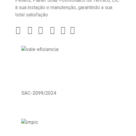
Pellets, Painel Solar Fotovoltaico ou Térmico, Etc.
à sua instação e manutenção, garantindo a sua
total satisfação.
SAC-2099/2024