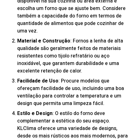
disponível na sua cozinha ou área externa e
escolha um forno que se ajuste bem. Considere
também a capacidade do forno em termos de
quantidade de alimentos que pode cozinhar de
uma vez.
Material e Construção
: Fornos a lenha de alta
qualidade são geralmente feitos de materiais
resistentes como tijolo refratário ou aço
inoxidável, que garantem durabilidade e uma
excelente retenção de calor.
Facilidade de Uso
: Procure modelos que
ofereçam facilidade de uso, incluindo uma boa
ventilação para controlar a temperatura e um
design que permita uma limpeza fácil.
Estilo e Design
: O estilo do forno deve
complementar a estética do seu espaço.
KLClima oferece uma variedade de designs,
desde os mais rústicos aos mais modernos, para