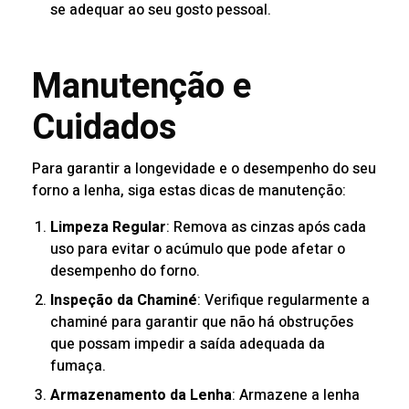
se adequar ao seu gosto pessoal.
Manutenção e
Cuidados
Para garantir a longevidade e o desempenho do seu
forno a lenha, siga estas dicas de manutenção:
Limpeza Regular
: Remova as cinzas após cada
uso para evitar o acúmulo que pode afetar o
desempenho do forno.
Inspeção da Chaminé
: Verifique regularmente a
chaminé para garantir que não há obstruções
que possam impedir a saída adequada da
fumaça.
Armazenamento da Lenha
: Armazene a lenha