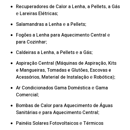
Recuperadores de Calor
a Lenha
a Pellets
a Gás
,
,
Lareiras Elétricas
e
;
Salamandras
a Lenha
a Pellets
e
;
Fogões a Lenha
para Aquecimento Central
e
para Cozinhar
;
Caldeiras
a Lenha
a Pellets
a Gás
,
e
;
Aspiração Central
Máquinas de Aspiração
Kits
(
,
e Mangueiras
Tomadas e Glutões
Escovas e
,
,
Acessórios
Material de Instalação
Robótica
,
e
);
Ar Condicionados
Gama Doméstica
Gama
e
Comercial
;
Bombas de Calor
para Aquecimento de Águas
Sanitárias
para Aquecimento Central
e
;
Painéis Solares
Fotovoltaicos
Térmicos
e