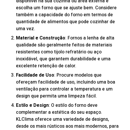
disponível na sua cozinha ou área externa e
escolha um forno que se ajuste bem. Considere
também a capacidade do forno em termos de
quantidade de alimentos que pode cozinhar de
uma vez.
Material e Construção
: Fornos a lenha de alta
qualidade são geralmente feitos de materiais
resistentes como tijolo refratário ou aço
inoxidável, que garantem durabilidade e uma
excelente retenção de calor.
Facilidade de Uso
: Procure modelos que
ofereçam facilidade de uso, incluindo uma boa
ventilação para controlar a temperatura e um
design que permita uma limpeza fácil.
Estilo e Design
: O estilo do forno deve
complementar a estética do seu espaço.
KLClima oferece uma variedade de designs,
desde os mais rústicos aos mais modernos, para