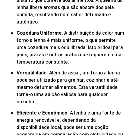
distinto que confere aos alimentos. A queima da
lenha libera aromas que são absorvidos pela
comida, resultando num sabor defumado e
autêntico.
Cozedura Uniforme
: A distribuição de calor num
forno a lenha é mais uniforme, o que permite
uma cozedura mais equilibrada. Isto é ideal para
pães, pizzas e outros pratos que requerem uma
temperatura constante.
Versatilidade
: Além de assar, um forno a lenha
pode ser utilizado para grelhar, cozinhar e até
mesmo defumar alimentos. Esta versatilidade
torna-o uma adição valiosa para qualquer
cozinha.
Eficiente e Económico
: A lenha é uma fonte de
energia renovável e, dependendo da
disponibilidade local, pode ser uma opção
económica em comparação com eletricidade ou