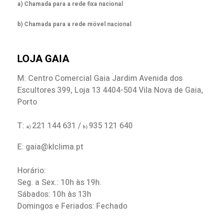
a) Chamada para a rede fixa nacional
b) Chamada para a rede móvel nacional
LOJA GAIA
M: Centro Comercial Gaia Jardim Avenida dos
Escultores 399, Loja 13 4404-504 Vila Nova de Gaia,
Porto
T:
221 144 631 /
935 121 640
a)
b)
E: gaia@klclima.pt
Horário:
Seg. a Sex.: 10h às 19h.
Sábados: 10h às 13h
Domingos e Feriados: Fechado