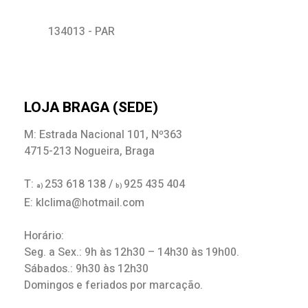
134013 - PAR
LOJA BRAGA (SEDE)
M: Estrada Nacional 101, Nº363
4715-213 Nogueira, Braga
T:
253 618 138 /
925 435 404
a)
b)
E: klclima@hotmail.com
Horário:
Seg. a Sex.: 9h às 12h30 – 14h30 às 19h00.
Sábados.: 9h30 às 12h30
Domingos e feriados por marcação.