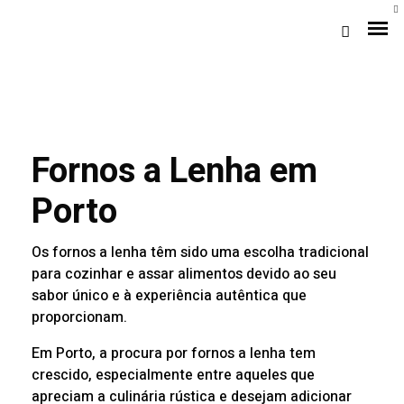
Fornos a Lenha em
Porto
Os fornos a lenha têm sido uma escolha tradicional
Loja Braga (Sede)
para cozinhar e assar alimentos devido ao seu
sabor único e à experiência autêntica que
Loja Gaia
proporcionam.
Em Porto, a procura por fornos a lenha tem
Assistência
crescido, especialmente entre aqueles que
Pós-venda
apreciam a culinária rústica e desejam adicionar