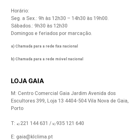
Horário:
Seg. a Sex.: 9h às 12h30 – 14h30 às 19h00.
Sábados.: 9h30 às 12h30
Domingos e feriados por marcação.
a) Chamada para a rede fixa nacional
b) Chamada para a rede móvel nacional
LOJA GAIA
M: Centro Comercial Gaia Jardim Avenida dos
Escultores 399, Loja 13 4404-504 Vila Nova de Gaia,
Porto
T:
221 144 631 /
935 121 640
a)
b)
E: gaia@klclima.pt