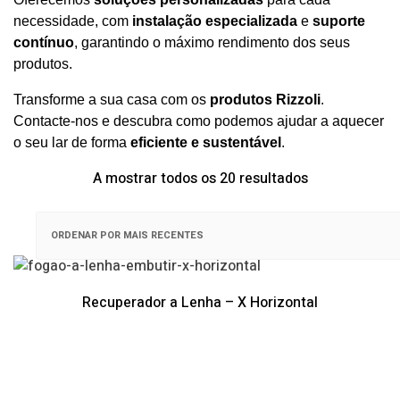
necessidade, com
instalação especializada
e
suporte
contínuo
, garantindo o máximo rendimento dos seus
produtos.
Transforme a sua casa com os
produtos Rizzoli
.
Contacte-nos e descubra como podemos ajudar a aquecer
o seu lar de forma
eficiente e sustentável
.
Ordenado
A mostrar todos os 20 resultados
por
mais
recentes
Recuperador a Lenha – X Horizontal