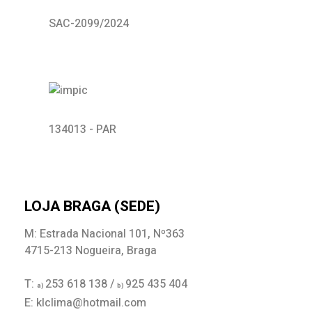
SAC-2099/2024
134013 - PAR
LOJA BRAGA (SEDE)
M: Estrada Nacional 101, Nº363
4715-213 Nogueira, Braga
T:
253 618 138 /
925 435 404
a)
b)
E: klclima@hotmail.com