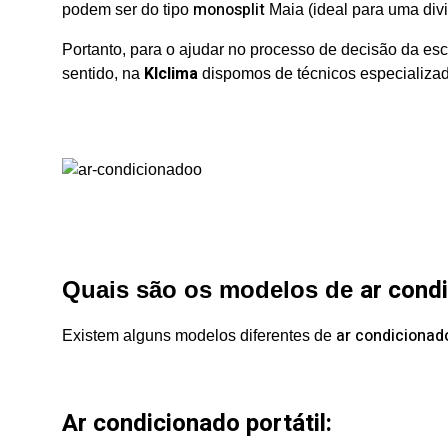
monosplit
podem ser do tipo
Maia (ideal para uma div
Portanto, para o ajudar no processo de decisão da es
Klclima
sentido, na
dispomos de técnicos especializa
ar cond
Quais são os modelos de
ar condicionad
Existem alguns modelos diferentes de
Ar condicionado portátil: