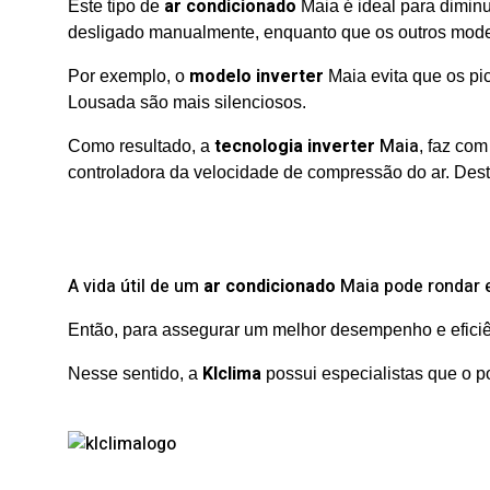
ar condicionado
Este tipo de
Maia é ideal para diminu
desligado manualmente, enquanto que os outros model
modelo inverter
Por exemplo, o
Maia evita que os pi
Lousada são mais silenciosos.
tecnologia inverter
Maia
Como resultado, a
, faz co
controladora da velocidade de compressão do ar. Desta
A vida útil de um
ar condicionado
Maia pode rondar e
Então, para assegurar um melhor desempenho e eficiên
Klclima
Nesse sentido, a
possui especialistas que o 