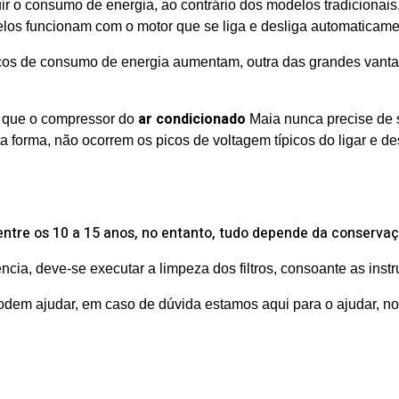
ir o consumo de energia, ao contrário dos modelos tradicionais
os funcionam com o motor que se liga e desliga automaticame
cos de consumo de energia aumentam, outra das grandes vanta
ar condicionado
m que o compressor do
Maia nunca precise de s
 forma, não ocorrem os picos de voltagem típicos do ligar e des
ntre os 10 a 15 anos, no entanto, tudo depende da conserva
cia, deve-se executar a limpeza dos filtros, consoante as inst
podem ajudar, em caso de dúvida estamos aqui para o ajudar, n