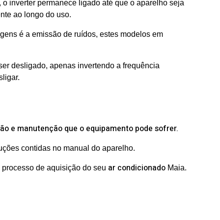
, o inverter permanece ligado até que o aparelho seja
nte ao longo do uso.
gens é a emissão de ruídos, estes modelos em
er desligado, apenas invertendo a frequência
ligar.
ção e manutenção que o equipamento pode sofrer.
ruções contidas no manual do aparelho.
ar condicionado
o processo de aquisição do seu
Maia.