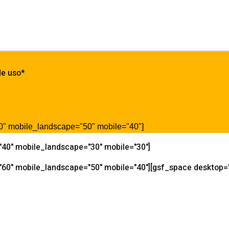
de uso*
"60" mobile_landscape="50" mobile="40"]
="40" mobile_landscape="30" mobile="30"]
"60" mobile_landscape="50" mobile="40"][gsf_space desktop="0