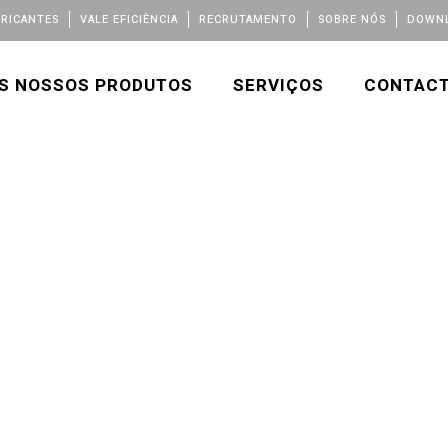
BRICANTES
VALE EFICIÊNCIA
RECRUTAMENTO
SOBRE NÓS
DOWNL
S NOSSOS PRODUTOS
SERVIÇOS
CONTAC