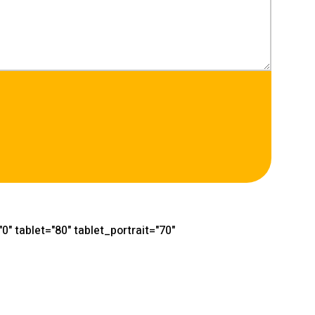
" tablet="80" tablet_portrait="70"