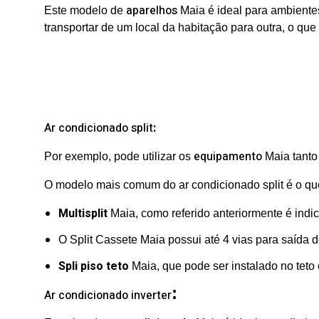
aparelhos
Este modelo de
Maia é ideal para ambientes
transportar de um local da habitação para outra, o que
Ar condicionado split
:
equipamento
Por exemplo, pode utilizar os
Maia tanto
O modelo mais comum do ar condicionado split é o que 
Multisplit
Maia, como referido anteriormente é ind
O Split Cassete Maia possui até 4 vias para saída de
Spli piso teto
Maia, que pode ser instalado no teto
:
Ar condicionado inverter