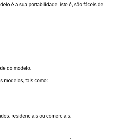
o é a sua portabilidade, isto é, são fáceis de
de do modelo.
os modelos, tais como:
des, residenciais ou comerciais.