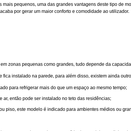
 mais pequenos, uma das grandes vantagens deste tipo de model
 acaba por gerar um maior conforto e comodidade ao utilizador.
 em zonas pequenas como grandes, tudo depende da capacida
fica instalado na parede, para além disso, existem ainda outr
icado para refrigerar mais do que um espaço ao mesmo tempo;
 ar, então pode ser instalado no teto das residências;
 ou piso, este modelo é indicado para ambientes médios ou gran