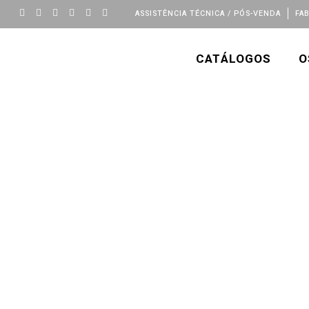
ASSISTÊNCIA TÉCNICA / PÓS-VENDA
FA
CATÁLOGOS
O