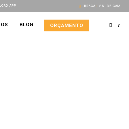
OAD APP
BRAGA
|
V.N. DE GAIA
TOS
BLOG
ORÇAMENTO