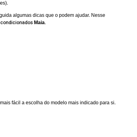
es).
seguida algumas dicas que o podem ajudar. Nesse
 condicionados
Maia
.
ais fácil a escolha do modelo mais indicado para si.