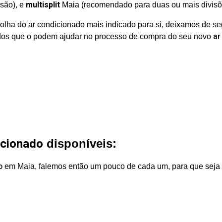
multisplit
isão), e
Maia (recomendado para duas ou mais divisõ
colha do ar condicionado mais indicado para si, deixamos de 
ar
dos que o podem ajudar no processo de compra do seu novo
icionado
disponíveis
:
o
em Maia, falemos então um pouco de cada um, para que seja m