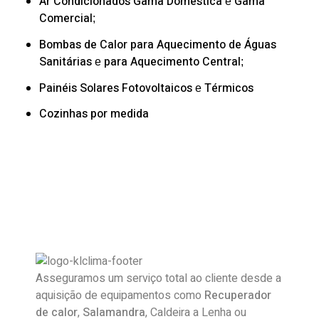
Ar Condicionados
Gama Doméstica
Gama
e
Comercial
;
Bombas de Calor
para Aquecimento de Águas
Sanitárias
para Aquecimento Central
e
;
Painéis Solares
Fotovoltaicos
Térmicos
e
Cozinhas por medida
Asseguramos um serviço total ao cliente desde a
aquisição de equipamentos como
Recuperador
de calor
,
Salamandra
, Caldeira a Lenha ou