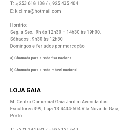
T:
253 618 138 /
925 435 404
a)
b)
E: klclima@hotmail.com
Horário:
Seg. a Sex.: 9h às 12h30 – 14h30 às 19h00.
Sábados.: 9h30 às 12h30
Domingos e feriados por marcação.
a) Chamada para a rede fixa nacional
b) Chamada para a rede móvel nacional
LOJA GAIA
M: Centro Comercial Gaia Jardim Avenida dos
Escultores 399, Loja 13 4404-504 Vila Nova de Gaia,
Porto
T:
221 144 631 /
935 121 640