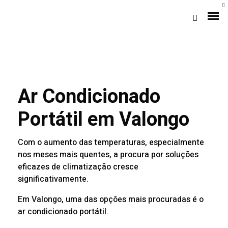
Ar Condicionado
Portátil em Valongo
Com o aumento das temperaturas, especialmente
Loja Braga (Sede)
nos meses mais quentes, a procura por soluções
eficazes de climatização cresce
Loja Gaia
significativamente.
Em Valongo, uma das opções mais procuradas é o
Assistência
ar condicionado portátil.
Pós-venda