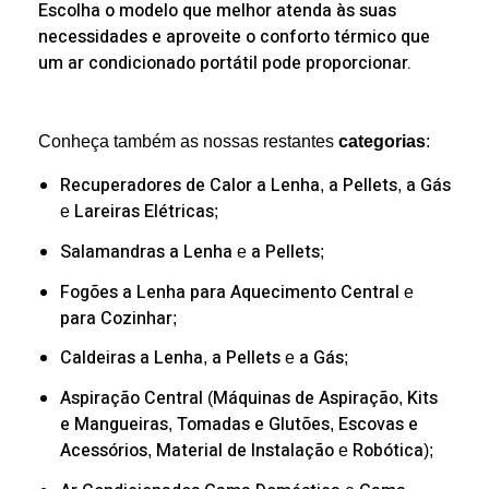
Escolha o modelo que melhor atenda às suas
necessidades e aproveite o conforto térmico que
um ar condicionado portátil pode proporcionar.
Conheça também as nossas restantes
categorias
:
Recuperadores de Calor
a Lenha
a Pellets
a Gás
,
,
Lareiras Elétricas
e
;
Salamandras
a Lenha
a Pellets
e
;
Fogões a Lenha
para Aquecimento Central
e
para Cozinhar
;
Caldeiras
a Lenha
a Pellets
a Gás
,
e
;
Aspiração Central
Máquinas de Aspiração
Kits
(
,
e Mangueiras
Tomadas e Glutões
Escovas e
,
,
Acessórios
Material de Instalação
Robótica
,
e
);