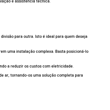
lação e assistência técnica.
ivisão para outra. Isto é ideal para quem deseja
uerem uma instalação complexa. Basta posicioná-lo
do a reduzir os custos com eletricidade.
de ar, tornando-os uma solução completa para