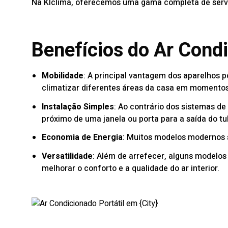
Na
Klclima
, oferecemos uma gama completa de serviç
Benefícios do Ar Condi
Mobilidade
: A principal vantagem dos aparelhos p
climatizar diferentes áreas da casa em momentos 
Instalação Simples
: Ao contrário dos sistemas d
próximo de uma janela ou porta para a saída do t
Economia de Energia
: Muitos modelos modernos s
Versatilidade
: Além de arrefecer, alguns modelo
melhorar o conforto e a qualidade do ar interior.