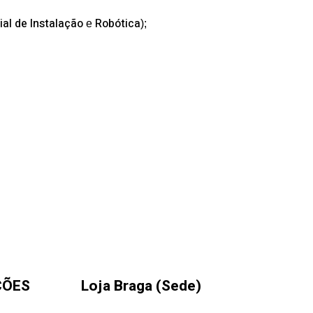
ial de Instalação
Robótica
e
);
ÇÕES
Loja Braga (Sede)