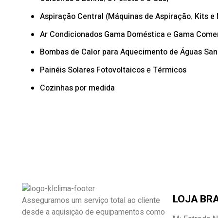
Aspiração Central
Máquinas de Aspiração
Kits e
(
,
Ar Condicionados
Gama Doméstica
Gama Comer
e
Bombas de Calor
para Aquecimento de Águas Sani
Painéis Solares
Fotovoltaicos
Térmicos
e
Cozinhas por medida
LOJA BRA
Asseguramos um serviço total ao cliente
desde a aquisição de equipamentos como