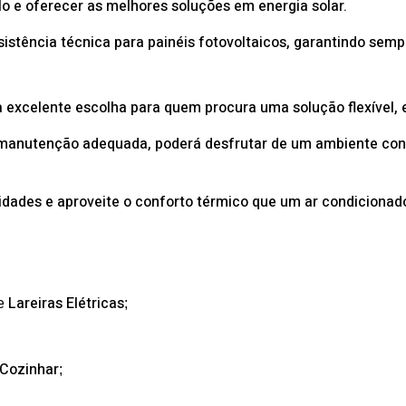
lo e oferecer as melhores soluções em energia solar.
tência técnica para painéis fotovoltaicos, garantindo sempr
a excelente escolha para quem procura uma solução flexível, e
 manutenção adequada, poderá desfrutar de um ambiente conf
dades e aproveite o conforto térmico que um ar condicionado 
Lareiras Elétricas
e
;
 Cozinhar
;