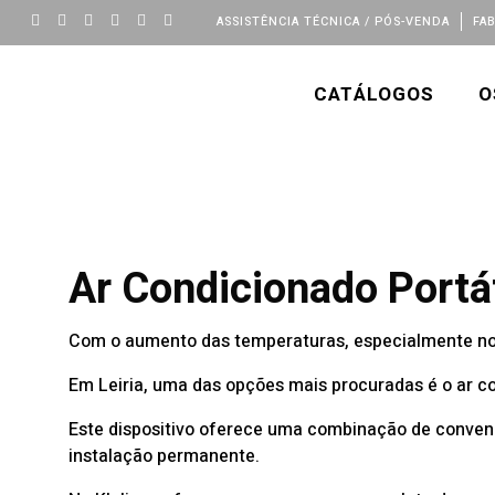
ASSISTÊNCIA TÉCNICA / PÓS-VENDA
FA
CATÁLOGOS
O
Ar Condicionado Portát
Com o aumento das temperaturas, especialmente nos 
Em Leiria, uma das opções mais procuradas é o ar co
Este dispositivo oferece uma combinação de conveni
instalação permanente.