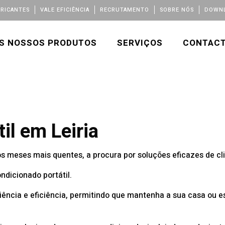
BRICANTES
VALE EFICIÊNCIA
RECRUTAMENTO
SOBRE NÓS
DOWNL
S NOSSOS PRODUTOS
SERVIÇOS
CONTAC
il em Leiria
meses mais quentes, a procura por soluções eficazes de cli
ndicionado portátil.
ência e eficiência, permitindo que mantenha a sua casa ou e