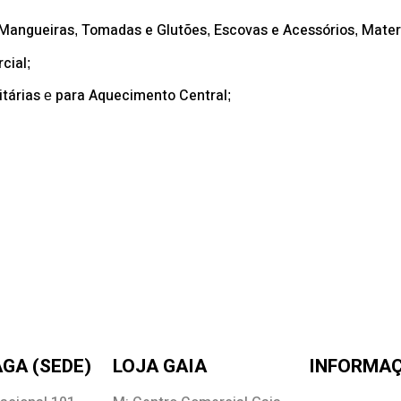
 Mangueiras
Tomadas e Glutões
Escovas e Acessórios
Mater
,
,
,
cial
;
tárias
para Aquecimento Central
e
;
GA (SEDE)
LOJA GAIA
INFORMA