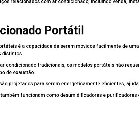
os relacionados com ar condicionado, incluindo venda, insta
cionado Portátil
ortáteis é a capacidade de serem movidos facilmente de uma d
distintos.
e ar condicionado tradicionais, os modelos portáteis não req
ubo de exaustão.
ão projetados para serem energeticamente eficientes, ajudan
s também funcionam como desumidificadores e purificadores 