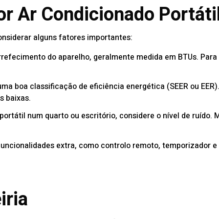
r Ar Condicionado Portátil
considerar alguns fatores importantes:
 arrefecimento do aparelho, geralmente medida em BTUs. Par
uma boa classificação de eficiência energética (SEER ou EER
s baixas.
 portátil num quarto ou escritório, considere o nível de ruíd
funcionalidades extra, como controlo remoto, temporizador e
iria