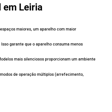
 em Leiria
a espaços maiores, um aparelho com maior
). Isso garante que o aparelho consuma menos
o. Modelos mais silenciosos proporcionam um ambiente
 modos de operação múltiplos (arrefecimento,