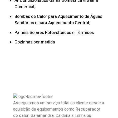
Ar Condicionados
Gama Doméstica
Gama
e
Comercial
;
Bombas de Calor
para Aquecimento de Águas
Sanitárias
para Aquecimento Central
e
;
Painéis Solares
Fotovoltaicos
Térmicos
e
Cozinhas por medida
Asseguramos um serviço total ao cliente desde a
aquisição de equipamentos como
Recuperador
de calor
,
Salamandra
, Caldeira a Lenha ou