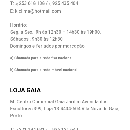
T:
253 618 138 /
925 435 404
a)
b)
E: klclima@hotmail.com
Horário:
Seg. a Sex.: 9h às 12h30 – 14h30 às 19h00.
Sábados.: 9h30 às 12h30
Domingos e feriados por marcação.
a) Chamada para a rede fixa nacional
b) Chamada para a rede móvel nacional
LOJA GAIA
M: Centro Comercial Gaia Jardim Avenida dos
Escultores 399, Loja 13 4404-504 Vila Nova de Gaia,
Porto
T:
221 144 631 /
935 121 640