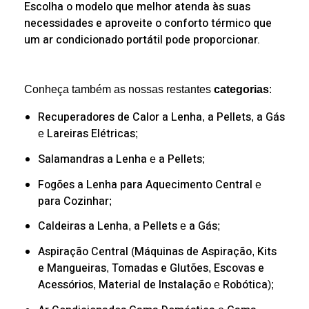
Escolha o modelo que melhor atenda às suas
necessidades e aproveite o conforto térmico que
um ar condicionado portátil pode proporcionar.
Conheça também as nossas restantes
categorias
:
Recuperadores de Calor
a Lenha
a Pellets
a Gás
,
,
Lareiras Elétricas
e
;
Salamandras
a Lenha
a Pellets
e
;
Fogões a Lenha
para Aquecimento Central
e
para Cozinhar
;
Caldeiras
a Lenha
a Pellets
a Gás
,
e
;
Aspiração Central
Máquinas de Aspiração
Kits
(
,
e Mangueiras
Tomadas e Glutões
Escovas e
,
,
Acessórios
Material de Instalação
Robótica
,
e
);