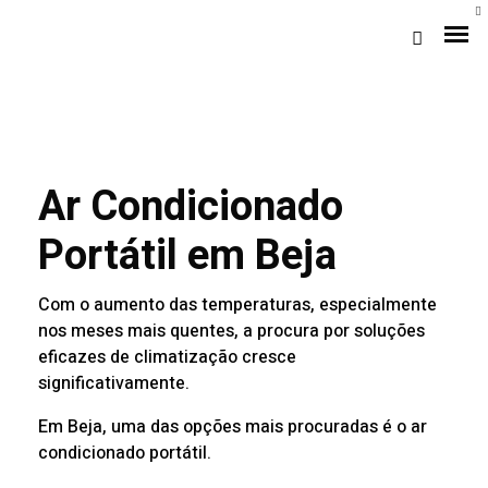
Ar Condicionado
Portátil em Beja
Com o aumento das temperaturas, especialmente
Loja Braga (Sede)
nos meses mais quentes, a procura por soluções
eficazes de climatização cresce
Loja Gaia
significativamente.
Em Beja, uma das opções mais procuradas é o ar
Assistência
condicionado portátil.
Pós-venda