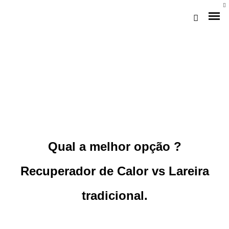
Qual a melhor opção ?
Loja Braga (Sede)
Recuperador de Calor vs Lareira
Loja Gaia
tradicional.
Assistência
Pós-venda