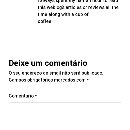
I always spent my half an hour to read
this weblog’s articles or reviews all the
time along with a cup of
coffee.
Deixe um comentário
O seu endereço de email não será publicado.
Campos obrigatórios marcados com
*
Comentário
*