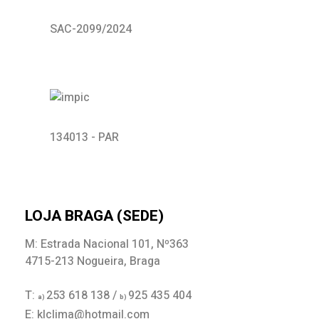
SAC-2099/2024
134013 - PAR
LOJA BRAGA (SEDE)
M: Estrada Nacional 101, Nº363
4715-213 Nogueira, Braga
T:
253 618 138 /
925 435 404
a)
b)
E: klclima@hotmail.com