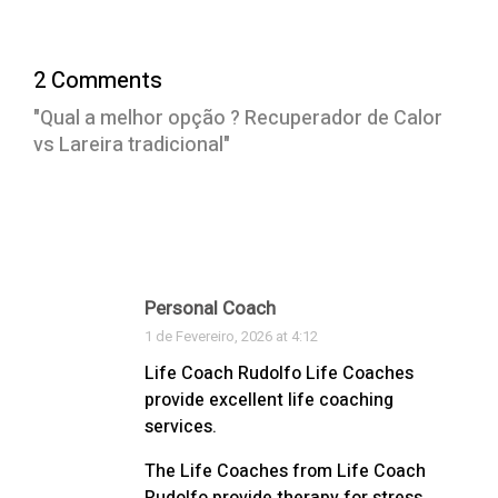
2 Comments
"Qual a melhor opção ? Recuperador de Calor
vs Lareira tradicional"
Personal Coach
1 de Fevereiro, 2026 at 4:12
Life Coach Rudolfo Life Coaches
provide excellent life coaching
services.
The Life Coaches from Life Coach