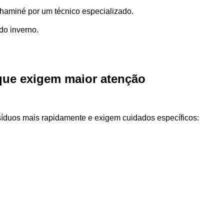
aminé por um técnico especializado.
do inverno.
ue exigem maior atenção
íduos mais rapidamente e exigem cuidados específicos: