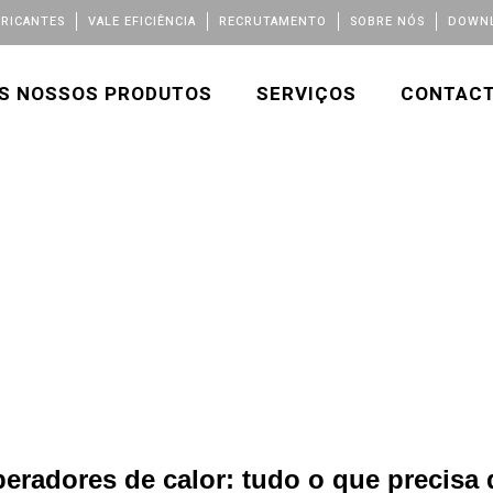
BRICANTES
VALE EFICIÊNCIA
RECRUTAMENTO
SOBRE NÓS
DOWNL
S NOSSOS PRODUTOS
SERVIÇOS
CONTAC
eradores de calor: tudo o que precisa 