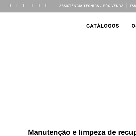
ASSISTÊNCIA TÉCNICA / PÓS-VENDA
FA
CATÁLOGOS
O
Manutenção e limpeza de recup