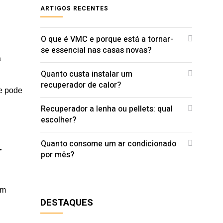
ARTIGOS RECENTES
O que é VMC e porque está a tornar-
se essencial nas casas novas?
a
Quanto custa instalar um
recuperador de calor?
ue pode
Recuperador a lenha ou pellets: qual
escolher?
Quanto consome um ar condicionado
r
por mês?
em
DESTAQUES