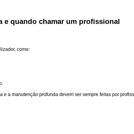
a e quando chamar um profissional
lizador, como:
o.
ca e a manutenção profunda devem ser sempre feitas por profis