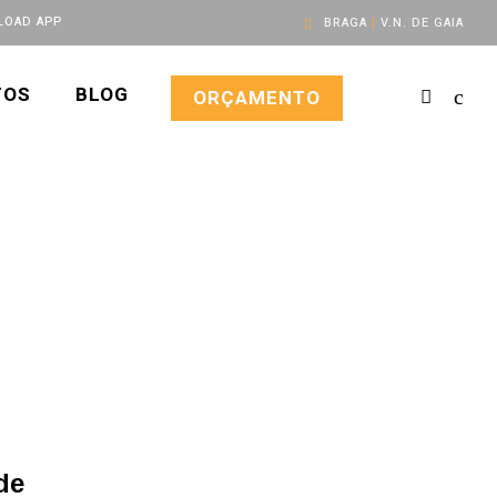
OAD APP
BRAGA
|
V.N. DE GAIA
TOS
BLOG
ORÇAMENTO
de