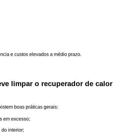
ência e custos elevados a médio prazo.
ve limpar o recuperador de calor
istem boas práticas gerais:
s em excesso;
do interior;