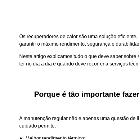
Os recuperadores de calor são uma solução eficiente,
garantir o máximo rendimento, segurança e durabilida
Neste artigo explicamos tudo o que deve saber sobre
ter no dia a dia e quando deve recorrer a serviços téc
Porque é tão importante faze
A manutenção regular não é apenas uma questão de l
cuidado permite:
Melhor rendimento térmico;