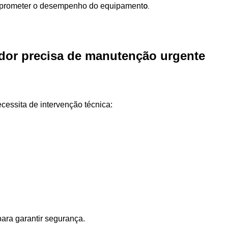
o.
prometer o desempenho do equipament
ador precisa de manutenção urgente
cessita de intervenção técnica:
ara garantir segurança.