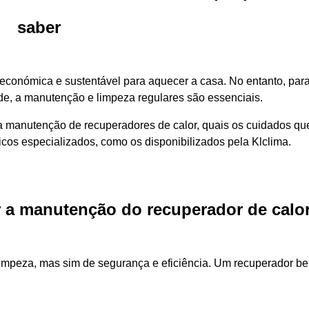
saber
 económica e sustentável para aquecer a casa. No entanto, par
de, a manutenção e limpeza regulares são essenciais.
 a manutenção de recuperadores de calor, quais os cuidados q
nicos especializados, como os disponibilizados pela Klclima.
r a manutenção do recuperador de calo
impeza, mas sim de segurança e eficiência. Um recuperador b