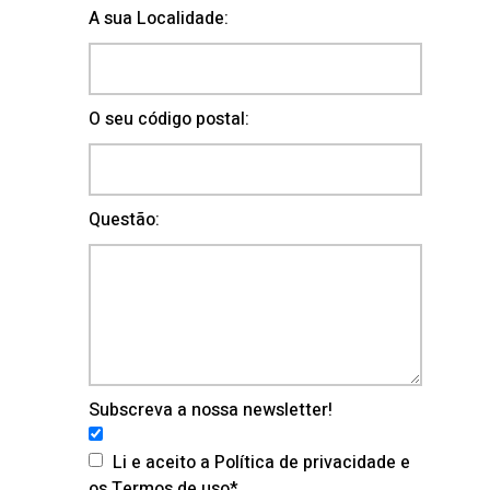
A sua Localidade:
O seu código postal:
Questão:
Subscreva a nossa newsletter!
Li e aceito a Política de privacidade e
os Termos de uso*