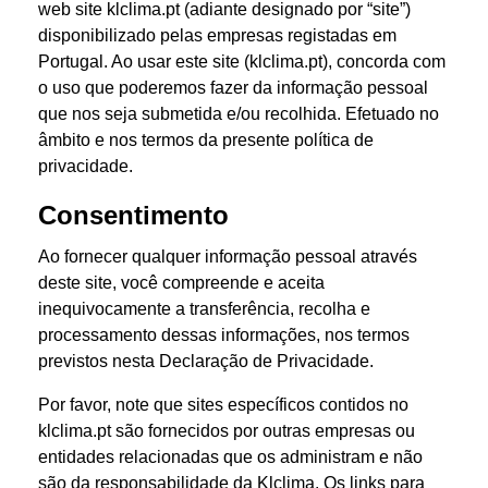
web site klclima.pt (adiante designado por “site”)
disponibilizado pelas empresas registadas em
Portugal. Ao usar este site (klclima.pt), concorda com
o uso que poderemos fazer da informação pessoal
que nos seja submetida e/ou recolhida. E
fetuado no
âmbito e nos termos da presente política de
privacidade.
Consentimento
Ao fornecer qualquer informação pessoal através
deste site, você compreende e aceita
inequivocamente a transferência, recolha e
processamento dessas informações, nos termos
previstos nesta Declaração de Privacidade.
Por favor, note que sites específicos contidos no
klclima.pt são fornecidos por outras empresas ou
entidades relacionadas que os administram e não
são da responsabilidade da Klclima. Os links para