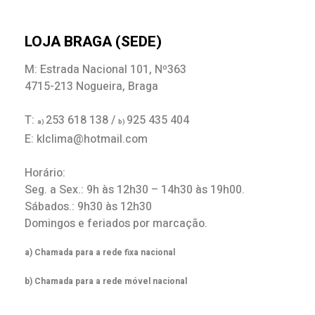
LOJA BRAGA (SEDE)
M: Estrada Nacional 101, Nº363
4715-213 Nogueira, Braga
T:
253 618 138 /
925 435 404
a)
b)
E: klclima@hotmail.com
Horário:
Seg. a Sex.: 9h às 12h30 – 14h30 às 19h00.
Sábados.: 9h30 às 12h30
Domingos e feriados por marcação.
a) Chamada para a rede fixa nacional
b) Chamada para a rede móvel nacional