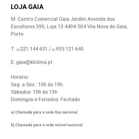
LOJA GAIA
M: Centro Comercial Gaia Jardim Avenida dos
Escultores 399, Loja 13 4404-504 Vila Nova de Gaia,
Porto
T:
221 144 631 /
935 121 640
a)
b)
E: gaia@klclima.pt
Horário:
Seg. a Sex.: 10h às 19h.
Sábados: 10h às 13h
Domingos e Feriados: Fechado
a) Chamada para a rede fixa nacional
b) Chamada para a rede móvel nacional