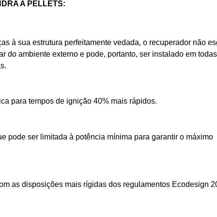
DRA A PELLETS:
ças à sua estrutura perfeitamente vedada, o recuperador não es
 ar do ambiente externo e pode, portanto, ser instalado em todas
s.
ica para tempos de ignição 40% mais rápidos.
e pode ser limitada à potência mínima para garantir o máximo
com as disposições mais rígidas dos regulamentos Ecodesign 