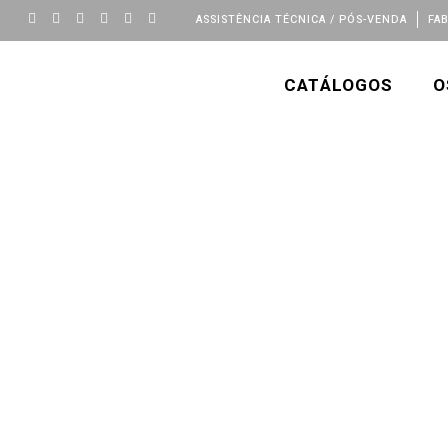
ASSISTÊNCIA TÉCNICA / PÓS-VENDA
FA
CATÁLOGOS
O