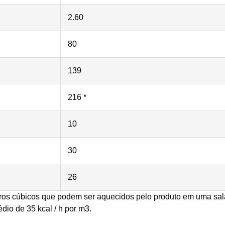
2.60
80
139
216 *
10
30
26
etros cúbicos que podem ser aquecidos pelo produto em uma sal
dio de 35 kcal / h por m3.