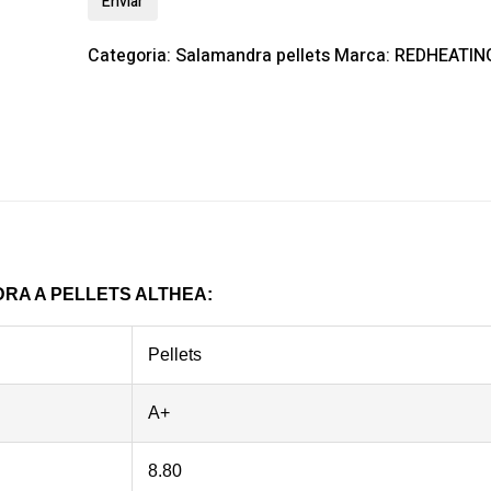
Categoria:
Salamandra pellets
Marca:
REDHEATIN
RA A PELLETS ALTHEA:
Pellets
A+
8.80