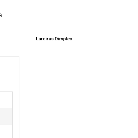
G
Lareiras Dimplex