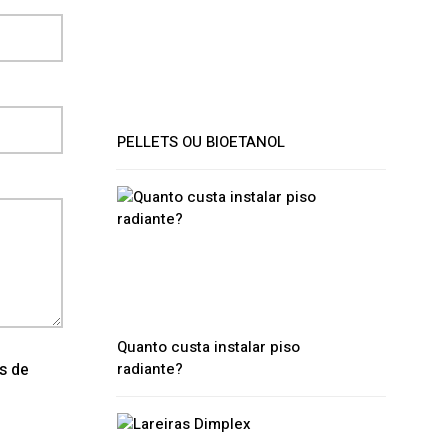
PELLETS OU BIOETANOL
Quanto custa instalar piso
os de
radiante?