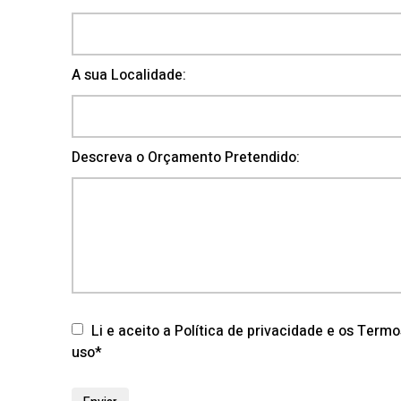
A sua Localidade:
Descreva o Orçamento Pretendido:
Li e aceito a Política de privacidade e os Term
uso*