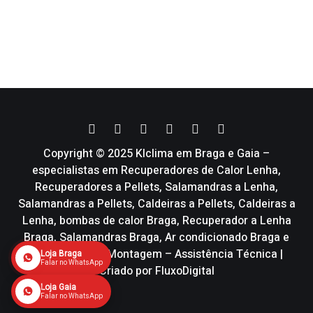
Copyright © 2025 Klclima em Braga e Gaia –
especialistas em Recuperadores de Calor Lenha,
Recuperadores a Pellets, Salamandras a Lenha,
Salamandras a Pellets, Caldeiras a Pellets, Caldeiras a
Lenha, bombas de calor Braga, Recuperador a Lenha
Braga, Salamandras Braga, Ar condicionado Braga e
Vmc | Venda – Montagem – Assistência Técnica |
Loja Braga
Falar no WhatsApp
Criado por
FluxoDigital
Loja Gaia
Falar no WhatsApp