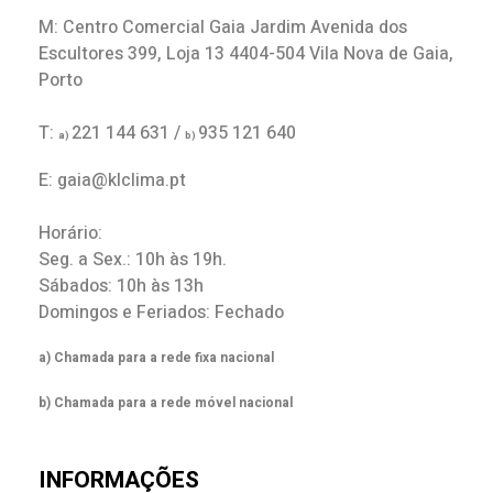
M: Centro Comercial Gaia Jardim Avenida dos
Escultores 399, Loja 13 4404-504 Vila Nova de Gaia,
Porto
T:
221 144 631 /
935 121 640
a)
b)
E: gaia@klclima.pt
Horário:
Seg. a Sex.: 10h às 19h.
Sábados: 10h às 13h
Domingos e Feriados: Fechado
a) Chamada para a rede fixa nacional
b) Chamada para a rede móvel nacional
INFORMAÇÕES