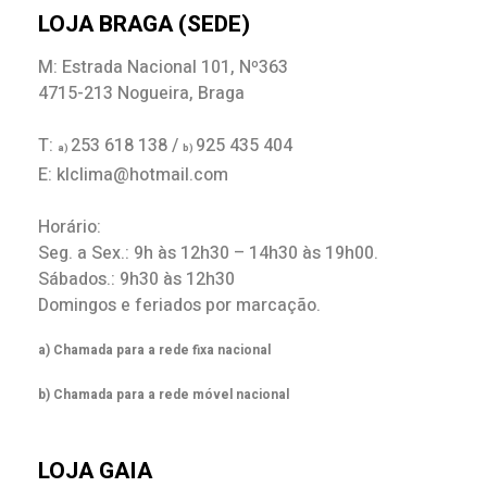
LOJA BRAGA (SEDE)
M: Estrada Nacional 101, Nº363
4715-213 Nogueira, Braga
T:
253 618 138 /
925 435 404
a)
b)
E: klclima@hotmail.com
Horário:
Seg. a Sex.: 9h às 12h30 – 14h30 às 19h00.
Sábados.: 9h30 às 12h30
Domingos e feriados por marcação.
a) Chamada para a rede fixa nacional
b) Chamada para a rede móvel nacional
LOJA GAIA