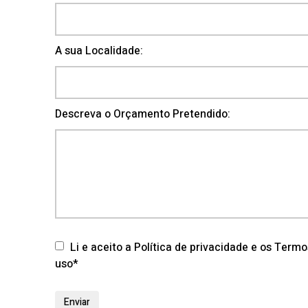
A sua Localidade:
Descreva o Orçamento Pretendido:
Li e aceito a Política de privacidade e os Term
uso*