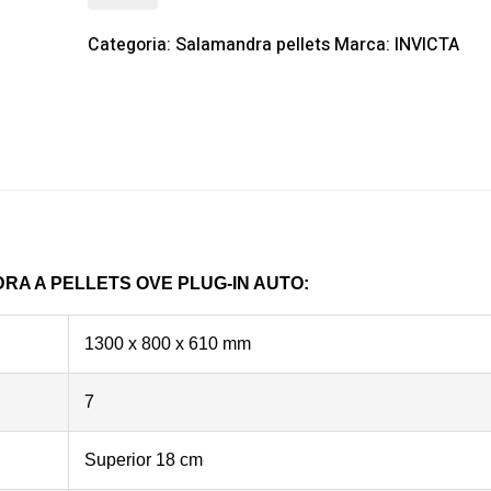
Categoria:
Salamandra pellets
Marca:
INVICTA
A A PELLETS OVE PLUG-IN AUTO:
1300 x 800 x 610 mm
7
Superior 18 cm