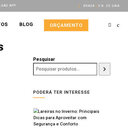
OAD APP
BRAGA
|
V.N. DE GAIA
TOS
BLOG
ORÇAMENTO
s
Pesquisar
PODERÁ TER INTERESSE