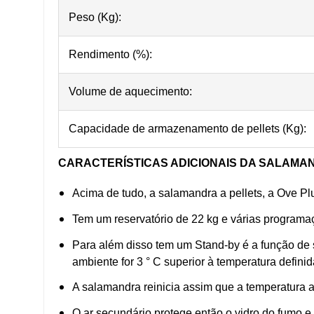
Peso (Kg):
Rendimento (%):
Volume de aquecimento:
Capacidade de armazenamento de pellets (Kg):
CARACTERÍSTICAS ADICIONAIS DA SALAMAN
Acima de tudo, a salamandra a pellets, a Ove Pl
Tem um reservatório de 22 kg e várias programa
Para além disso tem um Stand-by é a função de s
ambiente for 3 ° C superior à temperatura defini
A salamandra reinicia assim que a temperatura 
O ar secundário protege então o vidro do fumo e