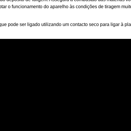
ptar o funcionamento do aparelho às condições de tiragem muit
ue pode ser ligado utilizando um contacto seco para ligar à pl