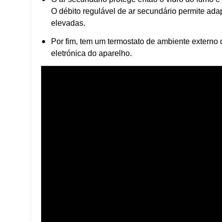
O débito regulável de ar secundário permite ada
elevadas.
Por fim, tem um termostato de ambiente externo q
eletrónica do aparelho.