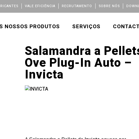
BRICANTES
VALE EFICIÊNCIA
RECRUTAMENTO
SOBRE NÓS
DOWNL
S NOSSOS PRODUTOS
SERVIÇOS
CONTAC
Salamandra a Pellet
Ove Plug-In Auto –
Invicta