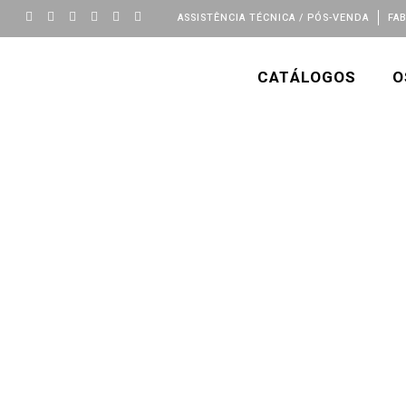
ASSISTÊNCIA TÉCNICA / PÓS-VENDA
FA
CATÁLOGOS
O