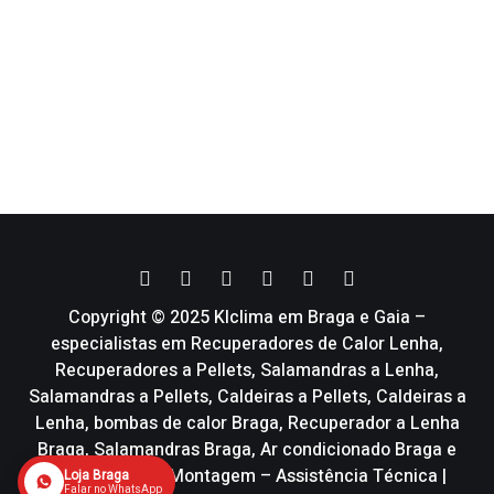
Copyright © 2025 Klclima em Braga e Gaia –
especialistas em Recuperadores de Calor Lenha,
Recuperadores a Pellets, Salamandras a Lenha,
Salamandras a Pellets, Caldeiras a Pellets, Caldeiras a
Lenha, bombas de calor Braga, Recuperador a Lenha
Braga, Salamandras Braga, Ar condicionado Braga e
Vmc | Venda – Montagem – Assistência Técnica |
Loja Braga
Falar no WhatsApp