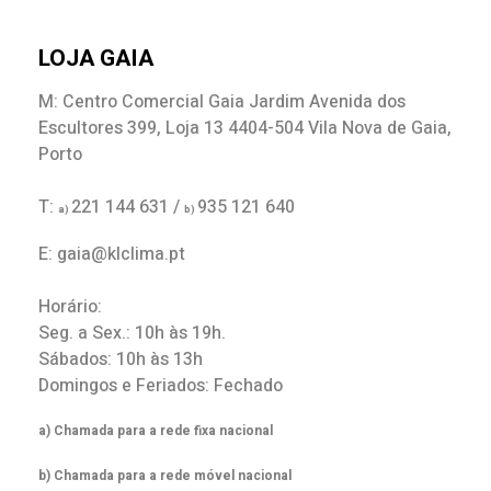
LOJA GAIA
M: Centro Comercial Gaia Jardim Avenida dos
Escultores 399, Loja 13 4404-504 Vila Nova de Gaia,
Porto
T:
221 144 631 /
935 121 640
a)
b)
E: gaia@klclima.pt
Horário:
Seg. a Sex.: 10h às 19h.
Sábados: 10h às 13h
Domingos e Feriados: Fechado
a) Chamada para a rede fixa nacional
b) Chamada para a rede móvel nacional