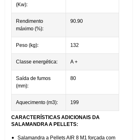
(Kw):
Rendimento
90.90
máximo (%):
Peso (kg):
132
Classe energética:
A +
Saída de fumos
80
(mm):
Aquecimento (m3):
199
CARACTERÍSTICAS ADICIONAIS DA
SALAMANDRA A PELLETS:
Salamandra a Pellets AIR 8 M1 forçada com