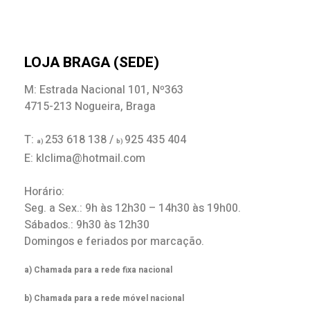
LOJA BRAGA (SEDE)
M: Estrada Nacional 101, Nº363
4715-213 Nogueira, Braga
T:
253 618 138 /
925 435 404
a)
b)
E: klclima@hotmail.com
Horário:
Seg. a Sex.: 9h às 12h30 – 14h30 às 19h00.
Sábados.: 9h30 às 12h30
Domingos e feriados por marcação.
a) Chamada para a rede fixa nacional
b) Chamada para a rede móvel nacional