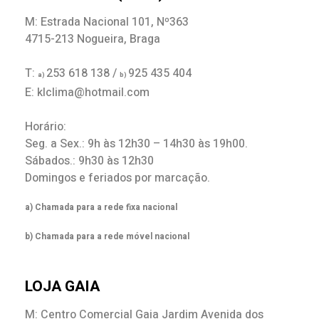
M: Estrada Nacional 101, Nº363
4715-213 Nogueira, Braga
T:
253 618 138 /
925 435 404
a)
b)
E: klclima@hotmail.com
Horário:
Seg. a Sex.: 9h às 12h30 – 14h30 às 19h00.
Sábados.: 9h30 às 12h30
Domingos e feriados por marcação.
a) Chamada para a rede fixa nacional
b) Chamada para a rede móvel nacional
LOJA GAIA
M: Centro Comercial Gaia Jardim Avenida dos