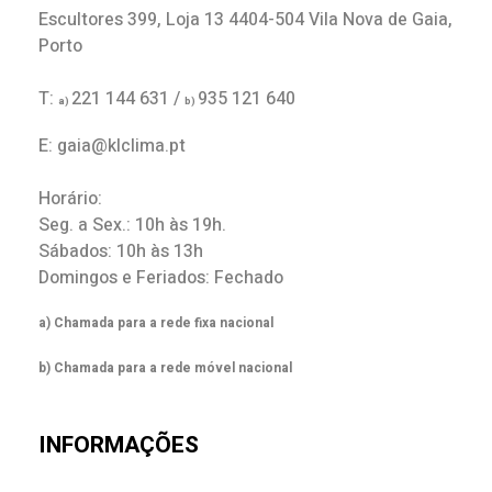
Escultores 399, Loja 13 4404-504 Vila Nova de Gaia,
Porto
T:
221 144 631 /
935 121 640
a)
b)
E: gaia@klclima.pt
Horário:
Seg. a Sex.: 10h às 19h.
Sábados: 10h às 13h
Domingos e Feriados: Fechado
a) Chamada para a rede fixa nacional
b) Chamada para a rede móvel nacional
INFORMAÇÕES