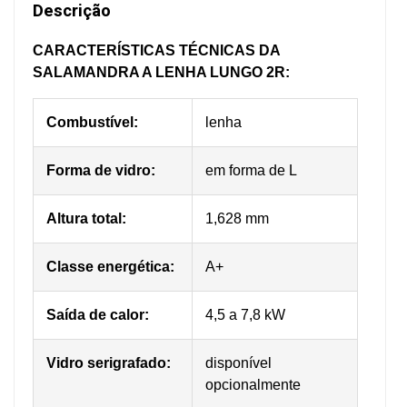
Descrição
CARACTERÍSTICAS TÉCNICAS DA
SALAMANDRA A LENHA LUNGO 2R:
Combustível:
lenha
Forma de vidro:
em forma de L
Altura total:
1,628 mm
Classe energética:
A+
Saída de calor:
4,5 a 7,8 kW
Vidro serigrafado:
disponível
opcionalmente