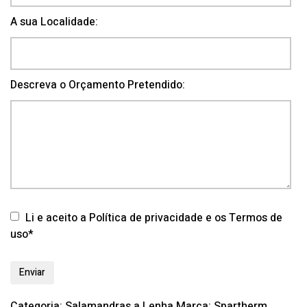
A sua Localidade:
Descreva o Orçamento Pretendido:
Li e aceito a Política de privacidade e os Termos de
uso*
Categoria:
Salamandras a Lenha
Marca:
Spartherm