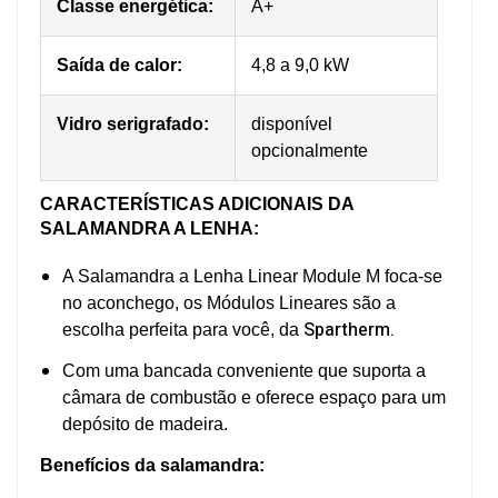
Classe energética:
A+
Saída de calor:
4,8 a 9,0 kW
Vidro serigrafado:
disponível
opcionalmente
C
ARACTERÍSTICAS ADICIONAIS DA
SALAMANDRA A LENHA:
A Salamandra a Lenha Linear Module M foca-se
no aconchego, os Módulos Lineares são a
Spartherm.
escolha perfeita para você, da
Com uma bancada conveniente que suporta a
câmara de combustão e oferece espaço para um
depósito de madeira.
Benefícios da salamandra: