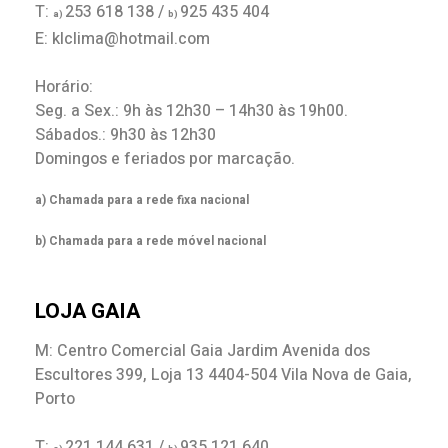
T:
253 618 138 /
925 435 404
a)
b)
E: klclima@hotmail.com
Horário:
Seg. a Sex.: 9h às 12h30 – 14h30 às 19h00.
Sábados.: 9h30 às 12h30
Domingos e feriados por marcação.
a) Chamada para a rede fixa nacional
b) Chamada para a rede móvel nacional
LOJA GAIA
M: Centro Comercial Gaia Jardim Avenida dos
Escultores 399, Loja 13 4404-504 Vila Nova de Gaia,
Porto
T:
221 144 631 /
935 121 640