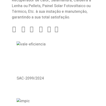
Recuperador de calor
,
Salamandra
, Caldeira a
Lenha ou Pellets, Painel Solar Fotovoltaico ou
Térmico, Etc. à sua instação e manutenção,
garantindo a sua total satisfação.
SAC-2099/2024