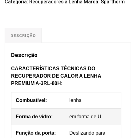
Categoria:
Recuperadores a Lenha
Marca:
Spartherm
DESCRIÇÃO
Descrição
CARACTERÍSTICAS TÉCNICAS DO
RECUPERADOR DE CALOR A LENHA
PREMIUM A-3RL-80H
:
Combustível:
lenha
Forma de vidro:
em forma de U
Função da porta:
Deslizando para