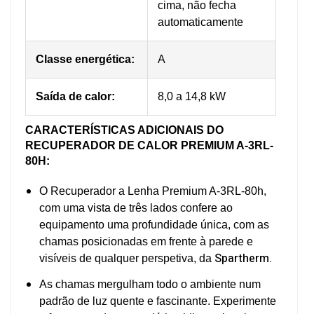
cima, não fecha
automaticamente
Classe energética:
A
Saída de calor:
8,0 a 14,8 kW
C
ARACTERÍSTICAS ADICIONAIS DO
RECUPERADOR DE CALOR PREMIUM A-3RL-
80H:
O Recuperador a Lenha Premium A-3RL-80h,
com uma vista de três lados confere ao
equipamento uma profundidade única, com as
chamas posicionadas em frente à parede e
Spartherm.
visíveis de qualquer perspetiva, da
As chamas mergulham todo o ambiente num
padrão de luz quente e fascinante. Experimente