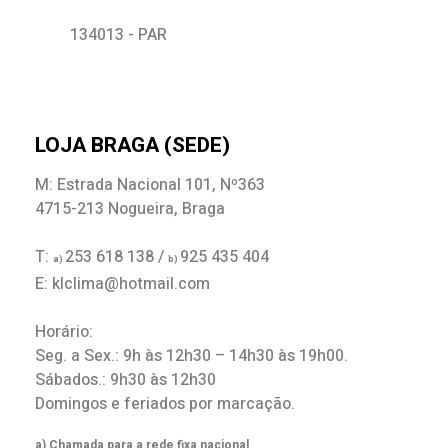
134013 - PAR
LOJA BRAGA (SEDE)
M: Estrada Nacional 101, Nº363
4715-213 Nogueira, Braga
T:
253 618 138 /
925 435 404
a)
b)
E: klclima@hotmail.com
Horário:
Seg. a Sex.: 9h às 12h30 – 14h30 às 19h00.
Sábados.: 9h30 às 12h30
Domingos e feriados por marcação.
a) Chamada para a rede fixa nacional