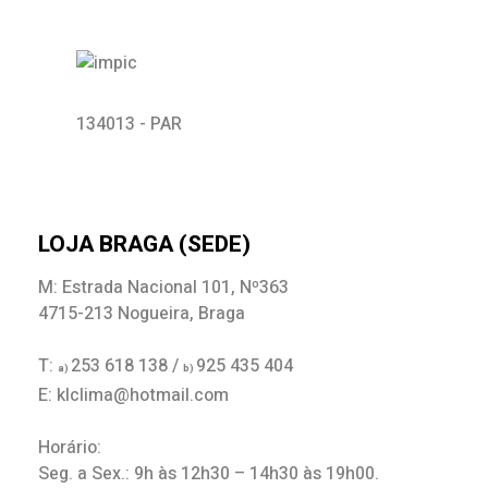
134013 - PAR
LOJA BRAGA (SEDE)
M: Estrada Nacional 101, Nº363
4715-213 Nogueira, Braga
T:
253 618 138 /
925 435 404
a)
b)
E: klclima@hotmail.com
Horário:
Seg. a Sex.: 9h às 12h30 – 14h30 às 19h00.