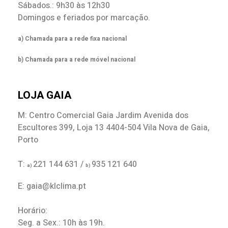
Sábados.: 9h30 às 12h30
Domingos e feriados por marcação.
a) Chamada para a rede fixa nacional
b) Chamada para a rede móvel nacional
LOJA GAIA
M: Centro Comercial Gaia Jardim Avenida dos
Escultores 399, Loja 13 4404-504 Vila Nova de Gaia,
Porto
T:
221 144 631 /
935 121 640
a)
b)
E: gaia@klclima.pt
Horário:
Seg. a Sex.: 10h às 19h.