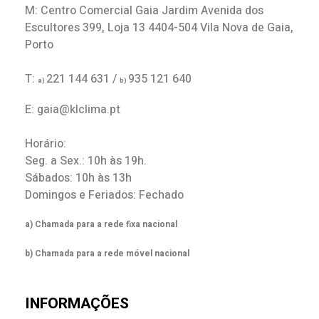
M: Centro Comercial Gaia Jardim Avenida dos
Escultores 399, Loja 13 4404-504 Vila Nova de Gaia,
Porto
T:
221 144 631 /
935 121 640
a)
b)
E: gaia@klclima.pt
Horário:
Seg. a Sex.: 10h às 19h.
Sábados: 10h às 13h
Domingos e Feriados: Fechado
a) Chamada para a rede fixa nacional
b) Chamada para a rede móvel nacional
INFORMAÇÕES