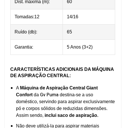
Dist. máxima (m):
60
Tomadas:12
14/16
Ruído (db):
65
Garantia:
5 Anos (3+2)
CARACTERÍSTICAS ADICIONAIS DA MÁQUINA
DE ASPIRAÇÃO CENTRAL:
A
Máquina de Aspiração Central Giant
Gv
Puma
Confort
da
destina-se a uso
doméstico, servindo para aspirar exclusivamente
pó e corpos sólidos de reduzidas dimensões.
Assim sendo,
inclui saco de aspiração.
Não deve utilizá-la para aspirar materiais