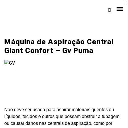
Máquina de Aspiração Central
Giant Confort – Gv Puma
Loja Braga (Sede)
Loja Gaia
Não deve ser usada para aspirar materiais quentes ou
Assistência
líquidos, tecidos e outros que possam obstruir a tubagem
Pós-venda
ou causar danos nas centrais de aspiração, como por