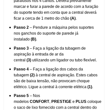
parafusos nos 4 cantos. Deverá previamente
marcar e furar a parede de acordo com a furação
do suporte tendo em conta que a central deverá
ficar a cerca de 1 metro do chão
(A)
.
Passo 2
– Pendure a máquina pelos suportes
nos ganchos do suporte de parede já
instalado
(B)
.
Passo 3
– Faça a ligação da tubagem de
aspiração à entrada de ar da
central
(3)
utilizando um ligador ou tubo flexível.
Passo 4
– Faça a ligação dos cabos da
tubagem
(2)
à central de aspiração. Estes cabos
são de baixa tensão, não provocam choque
elétrico. Ligue a central à corrente elétrica
(1)
.
Passo 5
– Nos
modelos
CONFORT
,
PRESTIGE
e
PLUS
coloque
o saco de lixo fornecido com a central dentro do