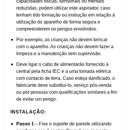
capacidades físicas, sensoriais ou mentais
reduzidas, podem utilizar este aspirador, caso
tenham tido formação ou instrução em relação à
utilização do aparelho de forma segura e
compreenderem os perigos envolvidos.
Por exemplo, as crianças não devem brincar
com o aparelho. As crianças não devem fazer a
limpeza e a manutenção sem supervisão.
Deve ligar o cabo de alimentarão fornecido à
central pela ficha IEC e a uma tomada elétrica
com contacto de terra. Caso esteja danificado, o
fabricante deve substituí-lo, serviço pós-venda
ou por pessoas com qualificações similares a fim
de evitar um perigo.
INSTALAÇÃO:
Passo 1
– Fixe o suporte de parede utilizando