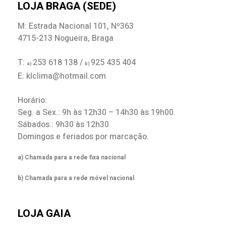
LOJA BRAGA (SEDE)
M: Estrada Nacional 101, Nº363
4715-213 Nogueira, Braga
T:
253 618 138 /
925 435 404
a)
b)
E: klclima@hotmail.com
Horário:
Seg. a Sex.: 9h às 12h30 – 14h30 às 19h00.
Sábados.: 9h30 às 12h30
Domingos e feriados por marcação.
a) Chamada para a rede fixa nacional
b) Chamada para a rede móvel nacional
LOJA GAIA