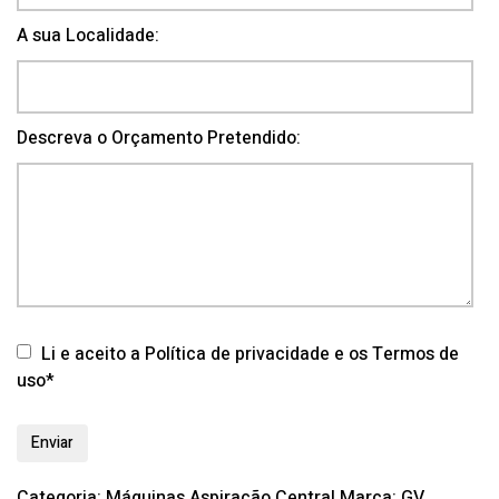
A sua Localidade:
Descreva o Orçamento Pretendido:
Li e aceito a Política de privacidade e os Termos de
uso*
Categoria:
Máquinas Aspiração Central
Marca:
GV